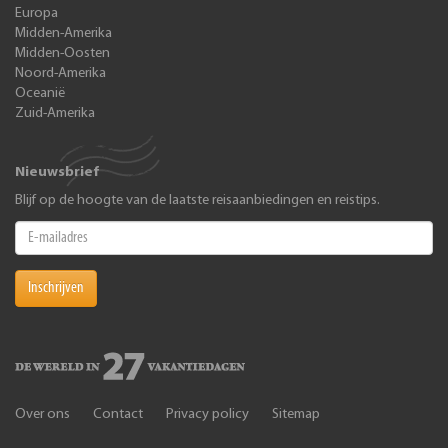
Europa
Midden-Amerika
Midden-Oosten
Noord-Amerika
Oceanië
Zuid-Amerika
Nieuwsbrief
Blijf op de hoogte van de laatste reisaanbiedingen en reistips.
Inschrijven
Over ons
Contact
Privacy policy
Sitemap