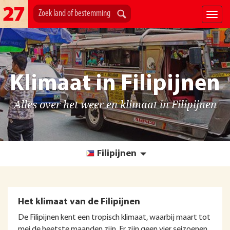
Klimaat in Filipijnen
Alles over het weer en klimaat in Filipijnen
Filipijnen
Het klimaat van de Filipijnen
De Filipijnen kent een tropisch klimaat, waarbij maart tot
mei de heetste maanden zijn. Er zijn geen vier seizoenen,