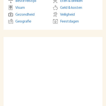
Beste reistijd
Eten & drinken
Visum
Geld & kosten
Gezondheid
Veiligheid
Geografie
Feestdagen