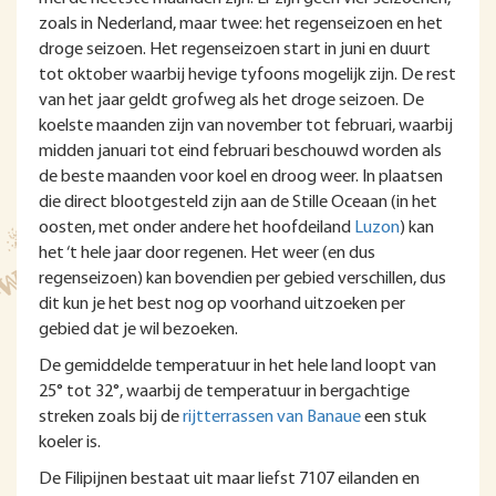
zoals in Nederland, maar twee: het regenseizoen en het
droge seizoen. Het regenseizoen start in juni en duurt
tot oktober waarbij hevige tyfoons mogelijk zijn. De rest
van het jaar geldt grofweg als het droge seizoen. De
koelste maanden zijn van november tot februari, waarbij
midden januari tot eind februari beschouwd worden als
de beste maanden voor koel en droog weer. In plaatsen
die direct blootgesteld zijn aan de Stille Oceaan (in het
oosten, met onder andere het hoofdeiland
Luzon
) kan
het ‘t hele jaar door regenen. Het weer (en dus
regenseizoen) kan bovendien per gebied verschillen, dus
dit kun je het best nog op voorhand uitzoeken per
gebied dat je wil bezoeken.
De gemiddelde temperatuur in het hele land loopt van
25° tot 32°, waarbij de temperatuur in bergachtige
streken zoals bij de
rijtterrassen van Banaue
een stuk
koeler is.
De Filipijnen bestaat uit maar liefst 7107 eilanden en