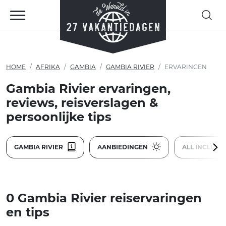
HOME
AFRIKA
GAMBIA
GAMBIA RIVIER
ERVARINGEN
Gambia Rivier ervaringen,
reviews, reisverslagen &
persoonlijke tips
GAMBIA RIVIER
AANBIEDINGEN
ALL INCLUSI
0 Gambia Rivier reiservaringen
en tips