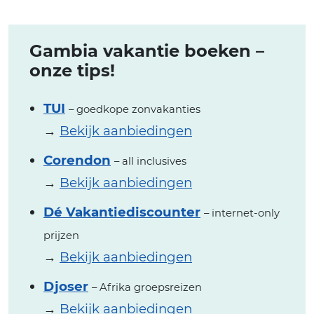
Gambia vakantie boeken –
onze tips!
TUI
– goedkope zonvakanties
→
Bekijk aanbiedingen
Corendon
– all inclusives
→
Bekijk aanbiedingen
Dé Vakantiediscounter
– internet-only
prijzen
→
Bekijk aanbiedingen
Djoser
– Afrika groepsreizen
→
Bekijk aanbiedingen