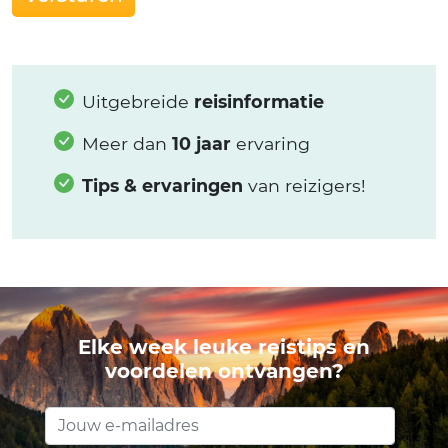
Uitgebreide
reisinformatie
Meer dan
10 jaar
ervaring
Tips & ervaringen
van reizigers!
Elke week leuke reistips en
voordelen ontvangen?