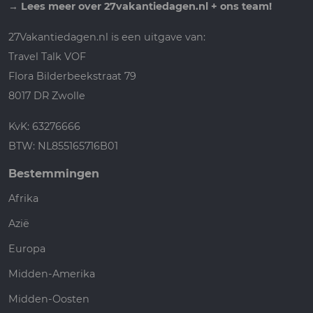
→
Lees meer over 27vakantiedagen.nl + ons team!
27Vakantiedagen.nl is een uitgave van:
Travel Talk VOF
Flora Bilderbeekstraat 79
8017 DR Zwolle
KvK: 63276666
BTW: NL855165716B01
Bestemmingen
Afrika
Azië
Europa
Midden-Amerika
Midden-Oosten