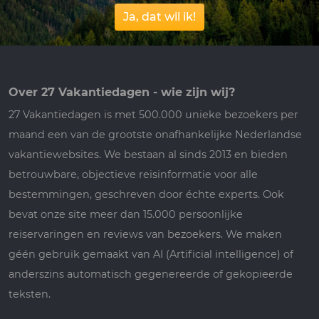
Ja, dat wil ik!
Over 27 Vakantiedagen - wie zijn wij?
27 Vakantiedagen is met 500.000 unieke bezoekers per
maand een van de grootste onafhankelijke Nederlandse
vakantiewebsites. We bestaan al sinds 2013 en bieden
betrouwbare, objectieve reisinformatie voor alle
bestemmingen, geschreven door échte experts. Ook
bevat onze site meer dan 15.000 persoonlijke
reiservaringen en reviews van bezoekers. We maken
géén gebruik gemaakt van AI (Artificial intelligence) of
anderszins automatisch gegenereerde of gekopieerde
teksten.