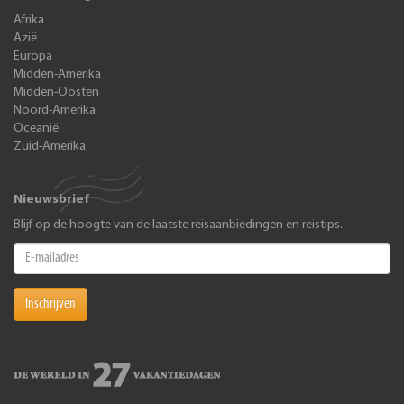
Afrika
Azië
Europa
Midden-Amerika
Midden-Oosten
Noord-Amerika
Oceanië
Zuid-Amerika
Nieuwsbrief
Blijf op de hoogte van de laatste reisaanbiedingen en reistips.
Inschrijven