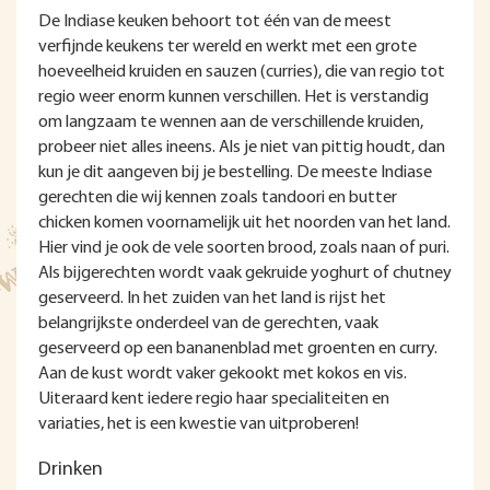
De Indiase keuken behoort tot één van de meest
verfijnde keukens ter wereld en werkt met een grote
hoeveelheid kruiden en sauzen (curries), die van regio tot
regio weer enorm kunnen verschillen. Het is verstandig
om langzaam te wennen aan de verschillende kruiden,
probeer niet alles ineens. Als je niet van pittig houdt, dan
kun je dit aangeven bij je bestelling. De meeste Indiase
gerechten die wij kennen zoals tandoori en butter
chicken komen voornamelijk uit het noorden van het land.
Hier vind je ook de vele soorten brood, zoals naan of puri.
Als bijgerechten wordt vaak gekruide yoghurt of chutney
geserveerd. In het zuiden van het land is rijst het
belangrijkste onderdeel van de gerechten, vaak
geserveerd op een bananenblad met groenten en curry.
Aan de kust wordt vaker gekookt met kokos en vis.
Uiteraard kent iedere regio haar specialiteiten en
variaties, het is een kwestie van uitproberen!
Drinken