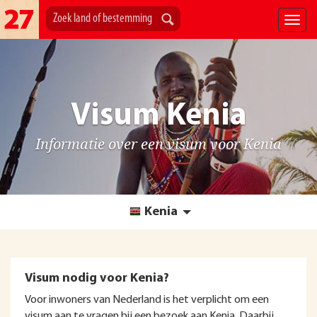
Visum Kenia
Informatie over een visum voor Kenia
Kenia
Visum nodig voor Kenia?
Voor inwoners van Nederland is het verplicht om een
visum aan te vragen bij een bezoek aan Kenia. Daarbij