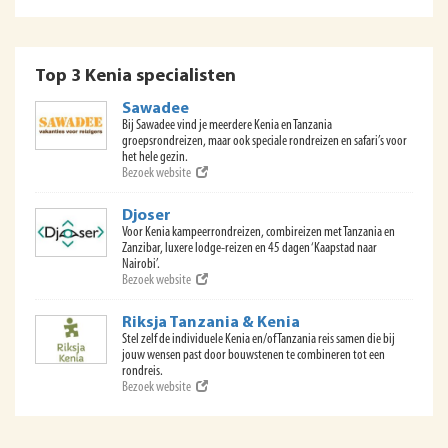
Top 3 Kenia specialisten
Sawadee
Bij Sawadee vind je meerdere Kenia en Tanzania
groepsrondreizen, maar ook speciale rondreizen en safari’s voor
het hele gezin.
Bezoek website
Djoser
Voor Kenia kampeerrondreizen, combireizen met Tanzania en
Zanzibar, luxere lodge-reizen en 45 dagen ‘Kaapstad naar
Nairobi’.
Bezoek website
Riksja Tanzania & Kenia
Stel zelf de individuele Kenia en/of Tanzania reis samen die bij
jouw wensen past door bouwstenen te combineren tot een
rondreis.
Bezoek website