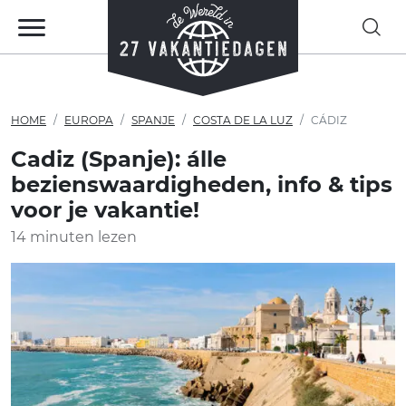
HOME
EUROPA
SPANJE
COSTA DE LA LUZ
CÁDIZ
Cadiz (Spanje): álle
bezienswaardigheden, info & tips
voor je vakantie!
14 minuten lezen