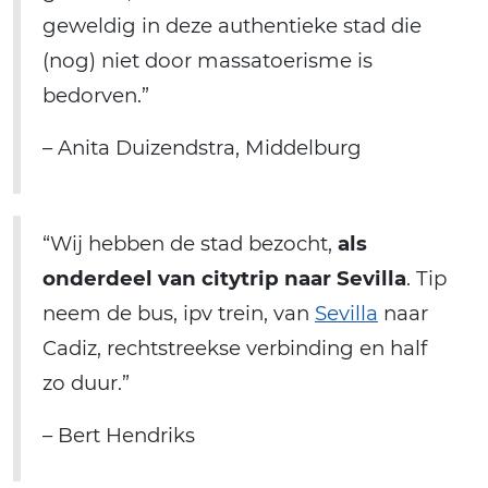
geweldig in deze authentieke stad die
(nog) niet door massatoerisme is
bedorven.”
– Anita Duizendstra, Middelburg
“Wij hebben de stad bezocht,
als
onderdeel van citytrip naar Sevilla
. Tip
neem de bus, ipv trein, van
Sevilla
naar
Cadiz, rechtstreekse verbinding en half
zo duur.”
– Bert Hendriks