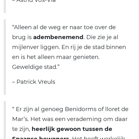
“Alleen al de weg er naar toe over de
brug is
adembenemend
. Die zie je al
mijlenver liggen. En rij je de stad binnen
en is het alleen maar genieten.
Geweldige stad.”
– Patrick Vreuls
“ Er zijn al genoeg Benidorms of lloret de
Mar’s. Het was een verademing om daar
te zijn,
heerlijk gewoon tussen de
Spaanse bewoners
. Het heeft werkelijk