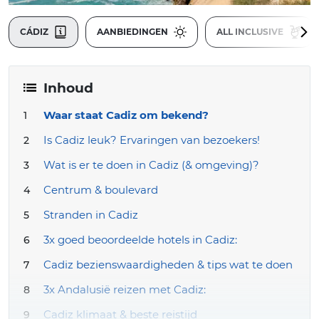
CÁDIZ
AANBIEDINGEN
ALL INCLUSIVE
Inhoud
Waar staat Cadiz om bekend?
Is Cadiz leuk? Ervaringen van bezoekers!
Wat is er te doen in Cadiz (& omgeving)?
Centrum & boulevard
Stranden in Cadiz
3x goed beoordeelde hotels in Cadiz:
Cadiz bezienswaardigheden & tips wat te doen
3x Andalusië reizen met Cadiz:
Cadiz klimaat & beste reistijd