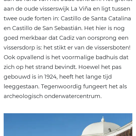
aan de oude visserswijk La Viña en ligt tussen
twee oude forten in: Castillo de Santa Catalina
en Castillo de San Sebastián. Het hier is nog
goed merkbaar dat Cadiz van oorsprong een
vissersdorp is: het stikt er van de vissersboten!
Ook opvallend is het voormalige badhuis dat
zich op het strand bevindt. Hoewel het pas
gebouwd is in 1924, heeft het lange tijd
leeggestaan. Tegenwoordig fungeert het als
archeologisch onderwatercentrum.