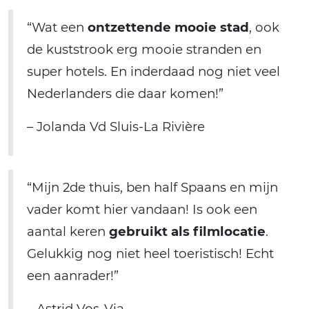
“Wat een
ontzettende mooie stad
, ook
de kuststrook erg mooie stranden en
super hotels. En inderdaad nog niet veel
Nederlanders die daar komen!”
– Jolanda Vd Sluis-La Rivière
“Mijn 2de thuis, ben half Spaans en mijn
vader komt hier vandaan! Is ook een
aantal keren
gebruikt als filmlocatie
.
Gelukkig nog niet heel toeristisch! Echt
een aanrader!”
– Astrid Vos-Via