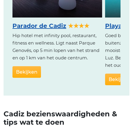
Parador de Cadiz
★★★★
Playa Vic
Hip hotel met infinity pool, restaurant,
Goed beoord
fitness en wellness. Ligt naast Parque
buitenzwem
Genovés, op 5 min lopen van het strand
mooiste stra
en op 1 km van het oude centrum.
Luz. Bevindt
het oude ce
Bekijken
Bekijken
Cadiz bezienswaardigheden &
tips wat te doen