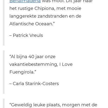
Benalmadena
was mooi. Dit jaar naar
het rustige Chipiona, met mooie
langgerekte zandstranden en de
Atlantische Oceaan.”
– Patrick Vreuls
“Al bijna 40 jaar onze
vakantiebestemming, I Love
Fuengirola.”
– Carla Starink-Costers
“Geweldig leuke plaats, morgen met de