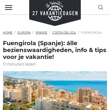
HOME
EUROPA
SPANJE
COSTA DEL SOL
FUENGIROLA
Fuengirola (Spanje): álle
bezienswaardigheden, info & tips
voor je vakantie!
11 minuten lezen