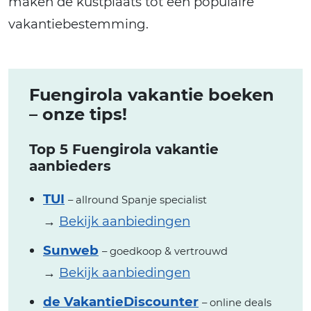
maken de kustplaats tot een populaire
vakantiebestemming.
Fuengirola vakantie boeken
– onze tips!
Top 5 Fuengirola vakantie
aanbieders
TUI
– allround Spanje specialist
→
Bekijk aanbiedingen
Sunweb
– goedkoop & vertrouwd
→
Bekijk aanbiedingen
de VakantieDiscounter
– online deals