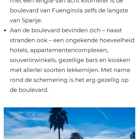
met een lengte van acht kilometer is de
boulevard van Fuengirola zelfs de langste
van Spanje.
Aan de boulevard bevinden zich – naast
stranden ook – een ongekende hoeveelheid
hotels, appartementencomplexen,
souvenirwinkels, gezellige bars en kiosken
met allerlei soorten lekkernijen. Met name
rond de schemering is het erg gezellig op
de boulevard.