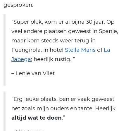
gesproken.
“Super plek, kom er al bijna 30 jaar. Op
veel andere plaatsen geweest in Spanje,
maar kom steeds weer terug in
Fuengirola, in hotel
Stella Maris
of
La
Jabega
; heerlijk rustig. ”
– Lenie van Vliet
“Erg leuke plaats, ben er vaak geweest
net zoals mijn ouders en tante. Heerlijk
altijd wat te doen
.”