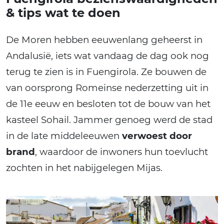
& tips wat te doen
De Moren hebben eeuwenlang geheerst in
Andalusië, iets wat vandaag de dag ook nog
terug te zien is in Fuengirola. Ze bouwen de
van oorsprong Romeinse nederzetting uit in
de 11e eeuw en besloten tot de bouw van het
kasteel Sohail. Jammer genoeg werd de stad
in de late middeleeuwen
verwoest door
brand
, waardoor de inwoners hun toevlucht
zochten in het nabijgelegen Mijas.