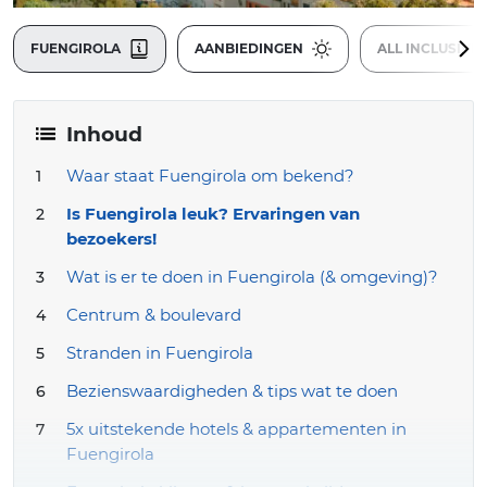
FUENGIROLA
AANBIEDINGEN
ALL INCLUSIVE
Inhoud
Waar staat Fuengirola om bekend?
Is Fuengirola leuk? Ervaringen van
bezoekers!
Wat is er te doen in Fuengirola (& omgeving)?
Centrum & boulevard
Stranden in Fuengirola
Bezienswaardigheden & tips wat te doen
5x uitstekende hotels & appartementen in
Fuengirola