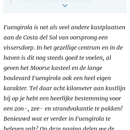
Fuengirola klimaat & beste reistijd
Reizen naar Fuengirola: hoe kom je er?
VIDEO: Fuengirola filmpje!
Fuengirola is net als veel andere kustplaatsen
Fuengirola vakantie boeken – onze tips!
aan de Costa del Sol van oorsprong een
vissersdorp. In het gezellige centrum en in de
haven is dit nog steeds goed te voelen, al
geven het Moorse kasteel en de lange
boulevard Fuengirola ook een heel eigen
karakter. Tel daar acht kilometer aan kustlijn
bij op je hebt een heerlijke bestemming voor
een zon-, zee- en strandvakantie te pakken!
Benieuwd wat er verder in Fuengirola te
beleven valt? Op deze pagina delen we de