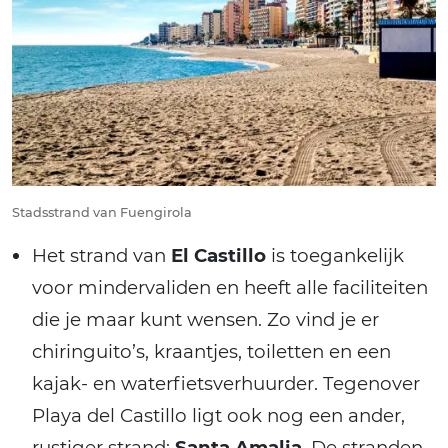
Stadsstrand van Fuengirola
Het strand van
El Castillo
is toegankelijk
voor mindervaliden en heeft alle faciliteiten
die je maar kunt wensen. Zo vind je er
chiringuito’s, kraantjes, toiletten en een
kajak- en waterfietsverhuurder. Tegenover
Playa del Castillo ligt ook nog een ander,
rustiger strand;
Santa Amalia
. De stranden