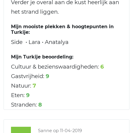
Verder je overal aan de kust heerlijk aan
het strand liggen.
Mijn mooiste plekken & hoogtepunten in
Turkije:
Side • Lara • Anatalya
Mijn Turkije beoordeling:
Cultuur & bezienswaardigheden:
6
Gastvrijheid:
9
Natuur:
7
Eten:
9
Stranden:
8
Sanne
op 11-04-2019