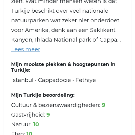
zien! Wat minder mensen weten is dat
Turkije beschikt over veel nationale
natuurparken wat zeker niet onderdoet
voor Amerika, denk aan een Saklikent
Kanyon, Ihlada National park of Cappa
Mijn mooiste plekken & hoogtepunten in
Turkije:
Istanbul • Cappadocie • Fethiye
Mijn Turkije beoordeling:
Cultuur & bezienswaardigheden:
9
Gastvrijheid:
9
Natuur:
10
Eten:
10