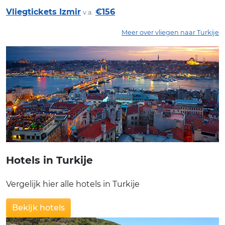
Vliegtickets Izmir
€156
v.a.
Meer over vliegen naar Turkije
Hotels in Turkije
Vergelijk hier alle hotels in Turkije
Bekijk hotels