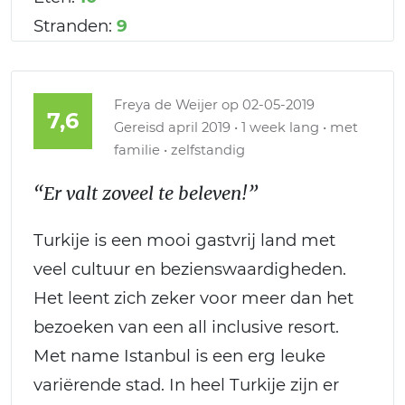
Stranden:
9
Freya de Weijer
op 02-05-2019
7,6
Gereisd april 2019 • 1 week lang • met
familie • zelfstandig
“Er valt zoveel te beleven!”
Turkije is een mooi gastvrij land met
veel cultuur en bezienswaardigheden.
Het leent zich zeker voor meer dan het
bezoeken van een all inclusive resort.
Met name Istanbul is een erg leuke
variërende stad. In heel Turkije zijn er