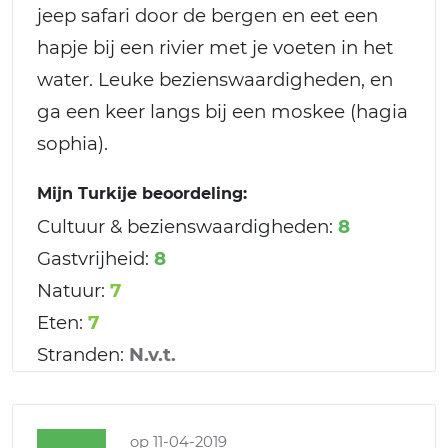
jeep safari door de bergen en eet een
hapje bij een rivier met je voeten in het
water. Leuke bezienswaardigheden, en
ga een keer langs bij een moskee (hagia
sophia).
Mijn Turkije beoordeling:
Cultuur & bezienswaardigheden:
8
Gastvrijheid:
8
Natuur:
7
Eten:
7
Stranden:
N.v.t.
op 11-04-2019