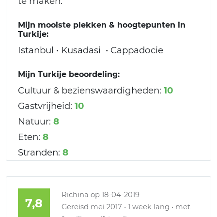
te maken.
Mijn mooiste plekken & hoogtepunten in
Turkije:
Istanbul • Kusadasi • Cappadocie
Mijn Turkije beoordeling:
Cultuur & bezienswaardigheden:
10
Gastvrijheid:
10
Natuur:
8
Eten:
8
Stranden:
8
Richina
op 18-04-2019
7,8
Gereisd mei 2017 • 1 week lang • met