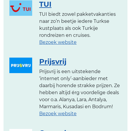
TUI
TUI biedt zowel pakketvakanties
naar zo’n beetje iedere Turkse
kustplaats als ook Turkije
rondreizen en cruises.
Bezoek website
Prijsvrij
Prijsvrij is een uitstekende
‘internet only’-aanbieder met
daarbij horende strakke prijzen. Ze
hebben altijd érg voordelige deals
voor o.a. Alanya, Lara, Antalya,
Marmaris, Kusadasi en Bodrum!
Bezoek website