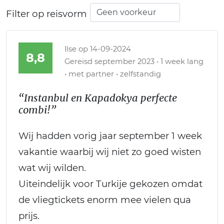
Filter op reisvorm
Ilse
op 14-09-2024
8,8
Gereisd september 2023 • 1 week lang
• met partner • zelfstandig
“Instanbul en Kapadokya perfecte
combi!”
Wij hadden vorig jaar september 1 week
vakantie waarbij wij niet zo goed wisten
wat wij wilden.
Uiteindelijk voor Turkije gekozen omdat
de vliegtickets enorm mee vielen qua
prijs.