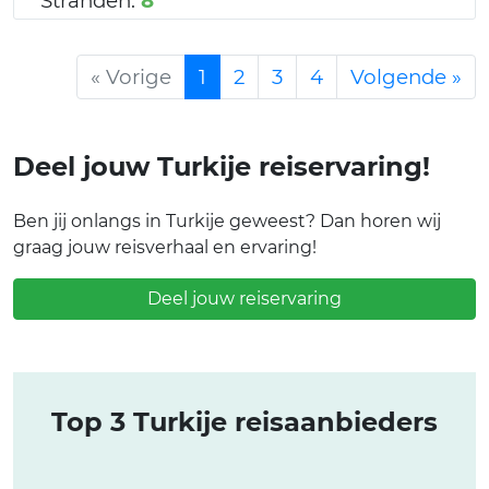
Stranden:
8
« Vorige
1
2
3
4
Volgende »
Deel jouw Turkije reiservaring!
Ben jij onlangs in Turkije geweest? Dan horen wij
graag jouw reisverhaal en ervaring!
Deel jouw reiservaring
Top 3 Turkije reisaanbieders