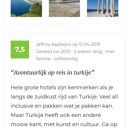
Jeffrey kapteijns
op 11-04-2019
7,5
Gereisd juli 2010 • 2 weken lang • met
familie • zelfstandig
“Avontuurlijk op reis in turkije”
Hele grote hotels zijn kenmerken als je
langs de zuidkust rijd van Turkije. Veel all
inclusive en pakken wat je pakken kan.
Maar Turkije heeft ook een andere
mooie kant, met kunst en cultuur. Ga op