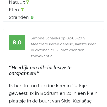
Natuur:
7
Eten:
7
Stranden:
9
Simone Schaeks
op 02-05-2019
8,0
Meerdere keren gereisd, laatste keer
in oktober 2016 • met vrienden •
zonvakantie
“Heerlijk om all-inclusive te
ontspannen!”
Ik ben tot nu toe drie keer in Turkije
geweest. 1x in Bodrum en 2x in een klein
plaatsje in de buurt van Side: Kızılağaç.