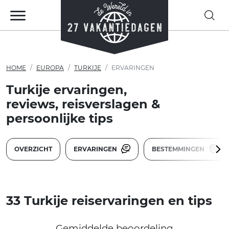
HOME
EUROPA
TURKIJE
ERVARINGEN
Turkije ervaringen,
reviews, reisverslagen &
persoonlijke tips
OVERZICHT
ERVARINGEN
BESTEMMINGEN
33 Turkije reiservaringen en tips
Gemiddelde beoordeling