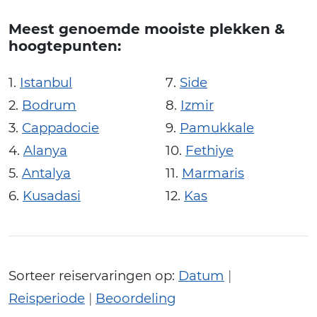
Meest genoemde mooiste plekken &
hoogtepunten:
Istanbul
Side
Bodrum
Izmir
Cappadocie
Pamukkale
Alanya
Fethiye
Antalya
Marmaris
Kusadasi
Kas
Sorteer reiservaringen op:
Datum
|
Reisperiode
|
Beoordeling