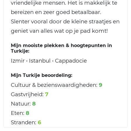
vriendelijke mensen. Het is makkelijk te
bereizen en zeer goed betaalbaar.
Slenter vooral door de kleine straatjes en
geniet van alles wat op je pad komt!
Mijn mooiste plekken & hoogtepunten in
Turkije:
Izmir • Istanbul • Cappadocie
Mijn Turkije beoordeling:
Cultuur & bezienswaardigheden:
9
Gastvrijheid:
7
Natuur:
8
Eten:
8
Stranden:
6