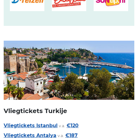
Vliegtickets Turkije
Vliegtickets Istanbul
€120
v.a.
Vliegtickets Antalya
€187
v.a.