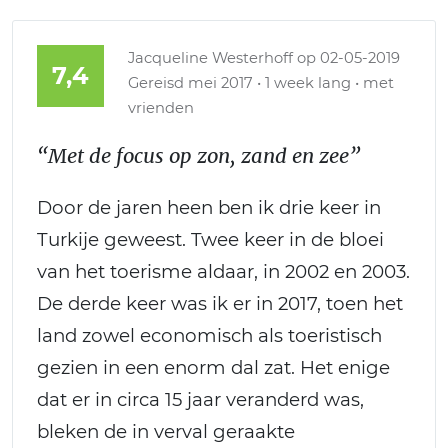
Jacqueline Westerhoff
op 02-05-2019
7,4
Gereisd mei 2017 • 1 week lang • met
vrienden
“Met de focus op zon, zand en zee”
Door de jaren heen ben ik drie keer in
Turkije geweest. Twee keer in de bloei
van het toerisme aldaar, in 2002 en 2003.
De derde keer was ik er in 2017, toen het
land zowel economisch als toeristisch
gezien in een enorm dal zat. Het enige
dat er in circa 15 jaar veranderd was,
bleken de in verval geraakte