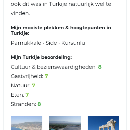
ook dit was in Turkije natuurlijk wel te
vinden.
Mijn mooiste plekken & hoogtepunten in
Turkije:
Pamukkale • Side • Kursunlu
Mijn Turkije beoordeling:
Cultuur & bezienswaardigheden:
8
Gastvrijheid:
7
Natuur:
7
Eten:
7
Stranden:
8