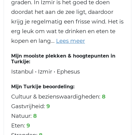
graden. In Izmir is het goed te doen
doordat het aan de zee ligt, daardoor
krijg je regelmatig een frisse wind. Het is
erg leuk om wat te drinken en eten te
kopen en lang
Mijn mooiste plekken & hoogtepunten in
Turkije:
Istanbul • Izmir • Ephesus
Mijn Turkije beoordeling:
Cultuur & bezienswaardigheden:
8
Gastvrijheid:
9
Natuur:
8
Eten:
9