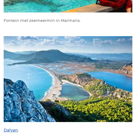
Fontein met zeemeermin in Marmaris.
Dalyan
.