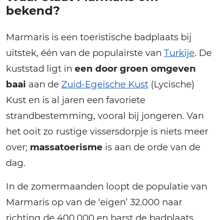
bekend?
Marmaris is een toeristische badplaats bij
uitstek, één van de populairste van
Turkije
. De
kuststad ligt in
een door groen omgeven
baai
aan de
Zuid-Egeïsche Kust
(Lycische)
Kust en is al jaren een favoriete
strandbestemming, vooral bij jongeren. Van
het ooit zo rustige vissersdorpje is niets meer
over;
massatoerisme
is aan de orde van de
dag.
In de zomermaanden loopt de populatie van
Marmaris op van de ‘eigen’ 32.000 naar
richting de 400.000 en barst de badplaats