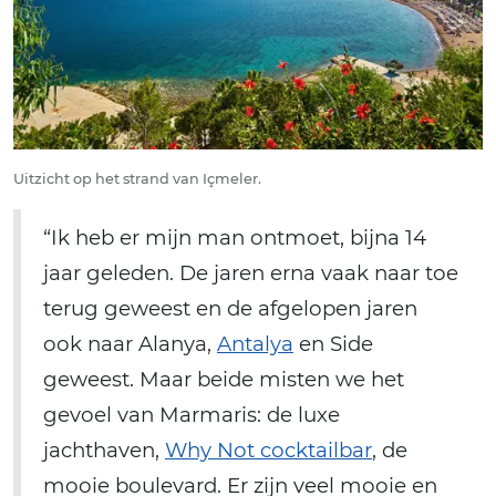
Uitzicht op het strand van Içmeler.
“Ik heb er mijn man ontmoet, bijna 14
jaar geleden. De jaren erna vaak naar toe
terug geweest en de afgelopen jaren
ook naar Alanya,
Antalya
en Side
geweest. Maar beide misten we het
gevoel van Marmaris: de luxe
jachthaven,
Why Not cocktailbar
, de
mooie boulevard. Er zijn veel mooie en