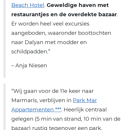
Beach Hotel
.
Geweldige haven met
restaurantjes en de overdekte bazaar
.
Er worden heel veel excursies
aangeboden, waaronder boottochten
naar Dalyan met modder en
schildpadden.”
– Anja Niesen
“Wij gaan voor de 11e keer naar
Marmaris, verblijven in
Park Mar
Appartementen ***
. Heerlijk centraal
gelegen (5 min van strand, 10 min van de
bazaar) rustig tegenover een park.