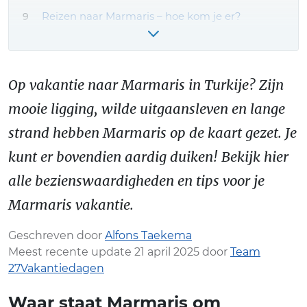
Reizen naar Marmaris – hoe kom je er?
Marmaris vakantie boeken – onze tips!
Meer Marmaris reiservaringen & tips
Op vakantie naar Marmaris in Turkije? Zijn
mooie ligging, wilde uitgaansleven en lange
strand hebben Marmaris op de kaart gezet. Je
kunt er bovendien aardig duiken! Bekijk hier
alle bezienswaardigheden en tips voor je
Marmaris vakantie.
Geschreven door
Alfons Taekema
Meest recente update 21 april 2025 door
Team
27Vakantiedagen
Waar staat Marmaris om