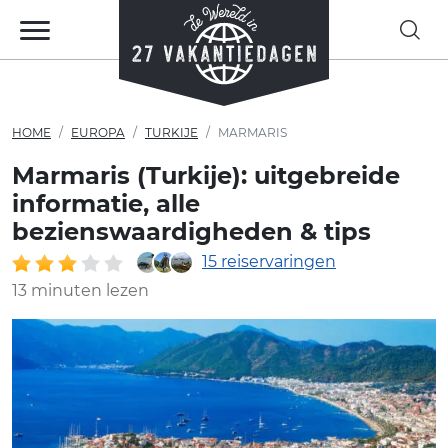
HOME
EUROPA
TURKIJE
MARMARIS
Marmaris (Turkije): uitgebreide
informatie, alle
bezienswaardigheden & tips
15 reiservaringen
13 minuten lezen