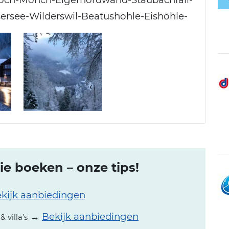
ersee-Wilderswil-Beatushohle-Eishöhle-
e boeken – onze tips!
kijk aanbiedingen
→
Bekijk aanbiedingen
 villa’s