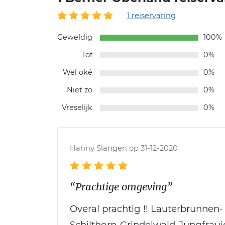
1 reiservaring
Geweldig
100%
Tof
0%
Wel oké
0%
Niet zo
0%
Vreselijk
0%
Hanny Slangen op 31-12-2020
“Prachtige omgeving”
Overal prachtig !! Lauterbrunnen
Schilthorn-Grindelwald-Jungfrau