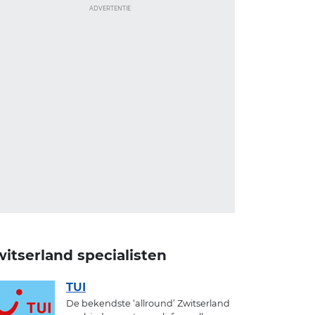
ADVERTENTIE
itserland specialisten
TUI
De bekendste ‘allround’ Zwitserland