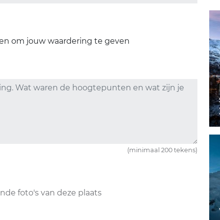
ren om jouw waardering te geven
(minimaal 200 tekens)
nde foto's van deze plaats