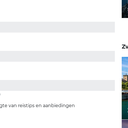
Z
e
gte van reistips en aanbiedingen