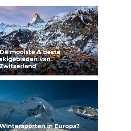
De mooiste & beste
skigebieden van
Zwitserland
Wintersporten in Europa?