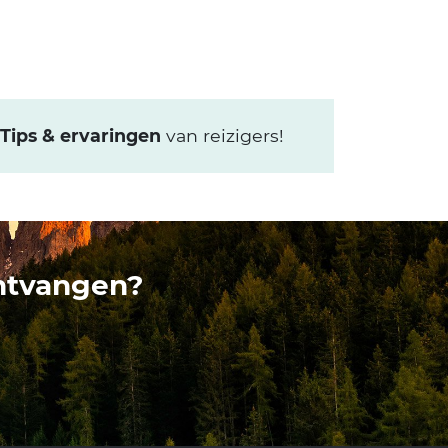
Tips & ervaringen
van reizigers!
ontvangen?