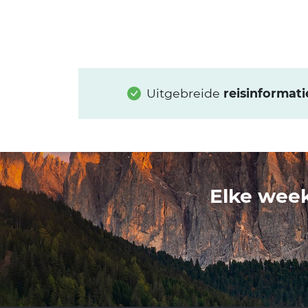
Uitgebreide
reisinformati
Elke week