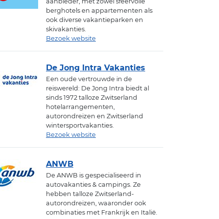
aanbieder, met zowel sfeervolle
berghotels en appartementen als
ook diverse vakantieparken en
skivakanties.
Bezoek website
De Jong Intra Vakanties
Een oude vertrouwde in de
reiswereld: De Jong Intra biedt al
sinds 1972 talloze Zwitserland
hotelarrangementen,
autorondreizen en Zwitserland
wintersportvakanties.
Bezoek website
ANWB
De ANWB is gespecialiseerd in
autovakanties & campings. Ze
hebben talloze Zwitserland-
autorondreizen, waaronder ook
combinaties met Frankrijk en Italië.