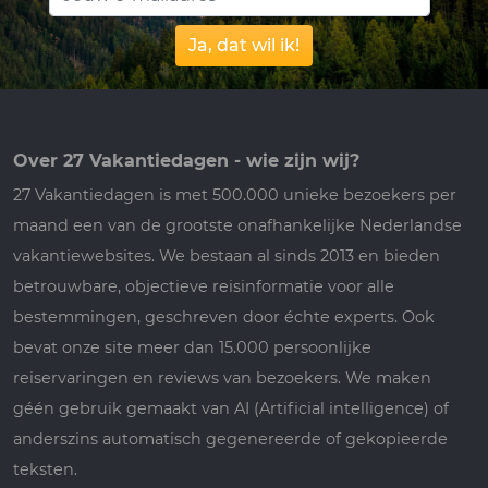
Ja, dat wil ik!
Over 27 Vakantiedagen - wie zijn wij?
27 Vakantiedagen is met 500.000 unieke bezoekers per
maand een van de grootste onafhankelijke Nederlandse
vakantiewebsites. We bestaan al sinds 2013 en bieden
betrouwbare, objectieve reisinformatie voor alle
bestemmingen, geschreven door échte experts. Ook
bevat onze site meer dan 15.000 persoonlijke
reiservaringen en reviews van bezoekers. We maken
géén gebruik gemaakt van AI (Artificial intelligence) of
anderszins automatisch gegenereerde of gekopieerde
teksten.