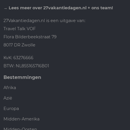
→
Lees meer over 27vakantiedagen.nl + ons team!
27Vakantiedagen.nl is een uitgave van:
Travel Talk VOF
Flora Bilderbeekstraat 79
8017 DR Zwolle
KvK: 63276666
BTW: NL855165716B01
Bestemmingen
Afrika
Azië
Europa
Midden-Amerika
Midden-Oosten