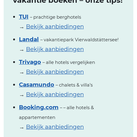
vakantie boeken – onze tips!
TUI
– prachtige berghotels
→
Bekijk aanbiedingen
Landal
– vakantiepark Vierwaldstättersee!
→
Bekijk aanbiedingen
Trivago
– alle hotels vergelijken
→
Bekijk aanbiedingen
Casamundo
– chalets & villa’s
→
Bekijk aanbiedingen
Booking.com
– – alle hotels &
appartementen
→
Bekijk aanbiedingen