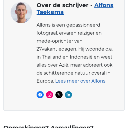
Over de schrijver -
Alfons
Taekema
Alfons is een gepassioneerd
fotograaf, ervaren reiziger en
mede-oprichter van
27vakantiedagen. Hij woonde o.a.
in Thailand en Indonesië en weet
alles over Azië, maar adoreert ook
de schitterende natuur overal in
Europa.
Lees meer over Alfons
Opmerkingen? Aanvullingen?