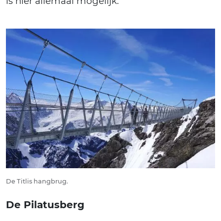
is hier allemaal mogelijk.
De Titlis hangbrug.
De Pilatusberg