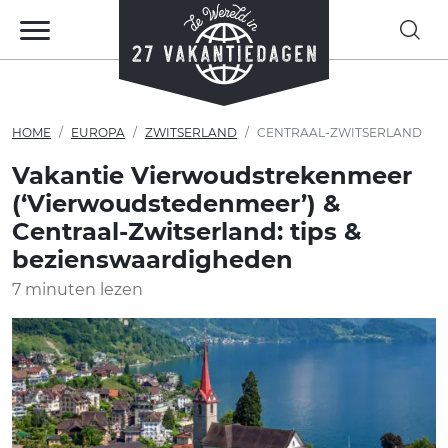
HOME
EUROPA
ZWITSERLAND
CENTRAAL-ZWITSERLAND
Vakantie Vierwoudstrekenmeer
(‘Vierwoudstedenmeer’) &
Centraal-Zwitserland: tips &
bezienswaardigheden
7 minuten lezen