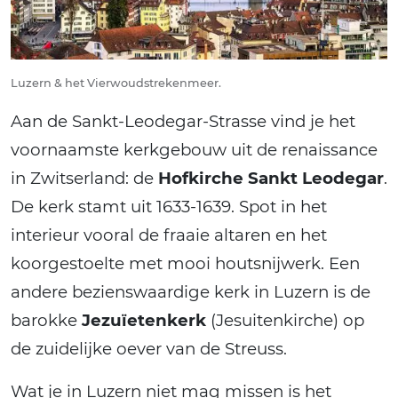
Luzern & het Vierwoudstrekenmeer.
Aan de Sankt-Leodegar-Strasse vind je het
voornaamste kerkgebouw uit de renaissance
in Zwitserland: de
Hofkirche Sankt Leodegar
.
De kerk stamt uit 1633-1639. Spot in het
interieur vooral de fraaie altaren en het
koorgestoelte met mooi houtsnijwerk. Een
andere bezienswaardige kerk in Luzern is de
barokke
Jezuïetenkerk
(Jesuitenkirche) op
de zuidelijke oever van de Streuss.
Wat je in Luzern niet mag missen is het