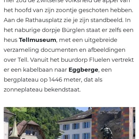
hier zou de Zwitserse volksheld de appel van
het hoofd van zijn zoontje geschoten hebben.
Aan de Rathausplatz zie je zijn standbeeld. In
het naburige dorpje Bürglen staat er zelfs een
heus
Tellmuseum
, met een uitgebreide
verzameling documenten en afbeeldingen
over Tell. Vanuit het buurdorp Fluelen vertrekt
er een kabelbaan naar
Eggberge
, een
bergplateau op 1446 meter, dat als
zonneplateau bekendstaat.