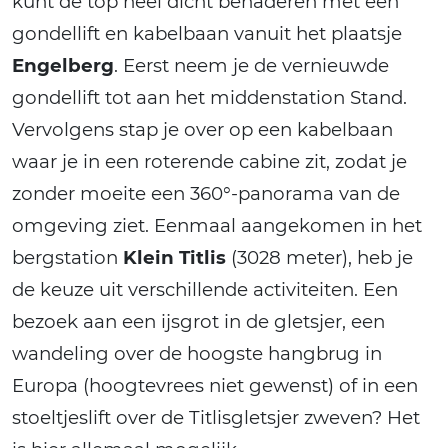
kunt de top heel dicht benaderen met een
gondellift en kabelbaan vanuit het plaatsje
Engelberg
. Eerst neem je de vernieuwde
gondellift tot aan het middenstation Stand.
Vervolgens stap je over op een kabelbaan
waar je in een roterende cabine zit, zodat je
zonder moeite een 360°-panorama van de
omgeving ziet. Eenmaal aangekomen in het
bergstation
Klein Titlis
(3028 meter), heb je
de keuze uit verschillende activiteiten. Een
bezoek aan een ijsgrot in de gletsjer, een
wandeling over de hoogste hangbrug in
Europa (hoogtevrees niet gewenst) of in een
stoeltjeslift over de Titlisgletsjer zweven? Het