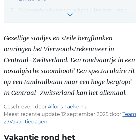
Vierwoudstrekenmeer vakantie boeken – onze
tips!
Gezellige stadjes en steile bergflanken
omringen het Vierwoudstrekenmeer in
Centraal-Zwitserland. Een rondvaartje in een
nostalgische stoomboot? Een spectaculaire rit
op een tandradbaan naar een hoge bergtop?
In Centraal-Zwitserland kan het allemaal.
Geschreven door
Alfons Taekema
Meest recente update 12 september 2025 door
Team
27Vakantiedagen
Vakantie rond het