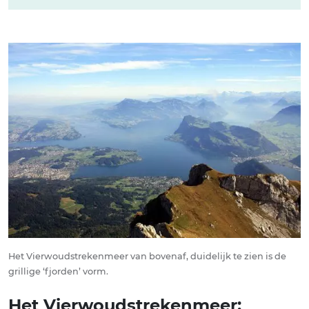
Het Vierwoudstrekenmeer van bovenaf, duidelijk te zien is de
grillige ‘fjorden’ vorm.
Het Vierwoudstrekenmeer: