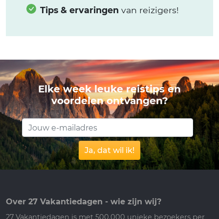
Tips & ervaringen
van reizigers!
Elke week leuke reistips en
voordelen ontvangen?
Ja, dat wil ik!
Over 27 Vakantiedagen - wie zijn wij?
27 Vakantiedagen is met 500.000 unieke bezoekers per