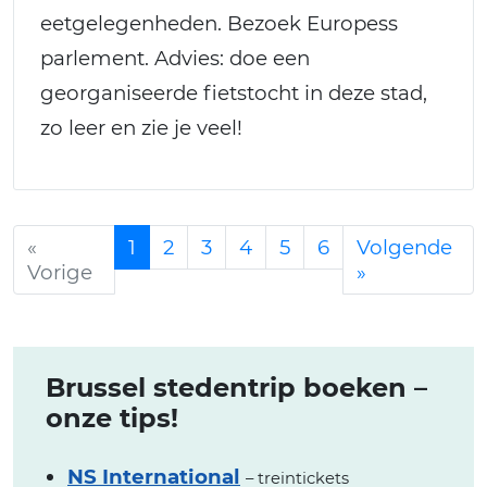
eetgelegenheden. Bezoek Europess
parlement. Advies: doe een
georganiseerde fietstocht in deze stad,
zo leer en zie je veel!
«
1
2
3
4
5
6
Volgende
Vorige
»
Brussel stedentrip boeken –
onze tips!
NS International
– treintickets