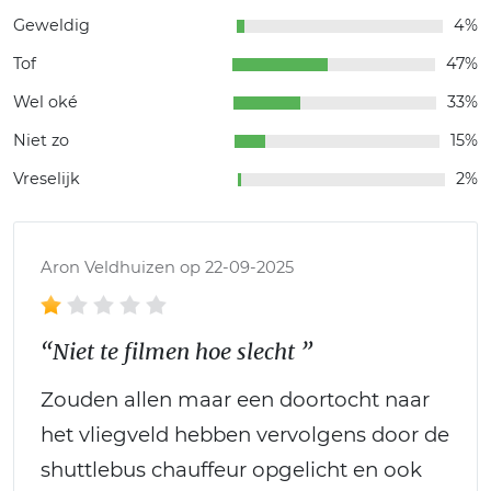
Geweldig
4%
Tof
47%
Wel oké
33%
Niet zo
15%
Vreselijk
2%
Aron Veldhuizen op 22-09-2025
“Niet te filmen hoe slecht ”
Zouden allen maar een doortocht naar
het vliegveld hebben vervolgens door de
shuttlebus chauffeur opgelicht en ook