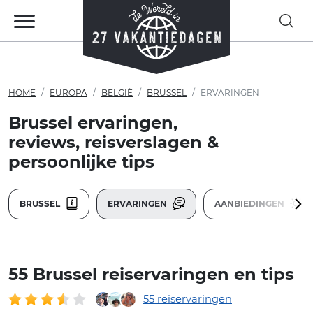
HOME
EUROPA
BELGIË
BRUSSEL
ERVARINGEN
Brussel ervaringen,
reviews, reisverslagen &
persoonlijke tips
BRUSSEL
ERVARINGEN
AANBIEDINGEN
55 Brussel reiservaringen en tips
55 reiservaringen