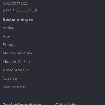
KvK: 63276666
BTW: NL855165716B01
Bestemmingen
Afrika
Azië
Europa
Midden-Amerika
Midden-Oosten
Noord-Amerika
Oceanië
Zuid-Amerika
Top bestemmingen
Quick links