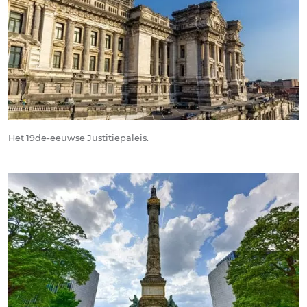
Het 19de-eeuwse Justitiepaleis.