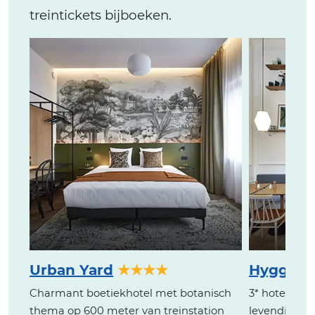
treintickets bijboeken.
Urban Yard
★★★★
Hygge H
Charmant boetiekhotel met botanisch
3* hotel met
thema op 600 meter van treinstation
levendige Lo