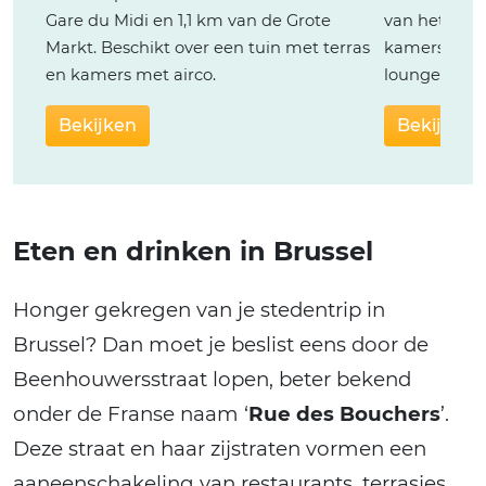
Gare du Midi en 1,1 km van de Grote
van het Koni
Markt. Beschikt over een tuin met terras
kamers, een 
en kamers met airco.
loungebar.
Bekijken
Bekijken
Eten en drinken in Brussel
Honger gekregen van je stedentrip in
Brussel? Dan moet je beslist eens door de
Beenhouwersstraat lopen, beter bekend
onder de Franse naam ‘
Rue des Bouchers
’.
Deze straat en haar zijstraten vormen een
aaneenschakeling van restaurants, terrasjes