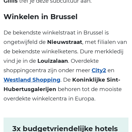
Gillis
tref je deze subcultuur aan.
Winkelen in Brussel
De bekendste winkelstraat in Brussel is
ongetwijfeld de
Nieuwstraat
, met filialen van
de bekendste winkelketens. Dure merkkledij
vind je in de
Louizalaan
. Overdekte
shoppingcentra zijn onder meer
City2
en
Westland Shopping
. De
Koninklijke Sint-
Hubertusgalerijen
behoren tot de mooiste
overdekte winkelcentra in Europa.
3x budgetvriendelijke hotels