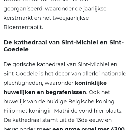
georganiseerd, waaronder de jaarlijkse
kerstmarkt en het tweejaarlijkse
Bloementapijt.
De kathedraal van Sint-Michiel en Sint-
Goedele
De gotische kathedraal van Sint-Michiel en
Sint-Goedele is het decor van allerlei nationale
plechtigheden, waaronder
koninklijke
huwelijken en begrafenissen
. Ook het
huwelijk van de huidige Belgische koning
Filip met koningin Mathilde vond hier plaats.
De kathedraal stamt uit de 13de eeuw en
bevat onder meer
een grote orgel met 4300