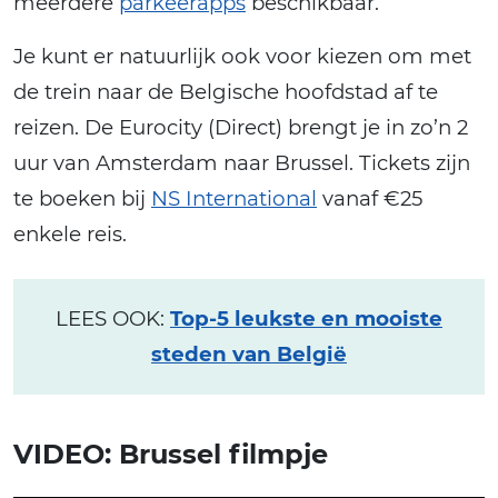
meerdere
parkeerapps
beschikbaar.
Je kunt er natuurlijk ook voor kiezen om met
de trein naar de Belgische hoofdstad af te
reizen. De Eurocity (Direct) brengt je in zo’n 2
uur van Amsterdam naar Brussel. Tickets zijn
te boeken bij
NS International
vanaf €25
enkele reis.
LEES OOK:
Top-5 leukste en mooiste
steden van België
VIDEO: Brussel filmpje