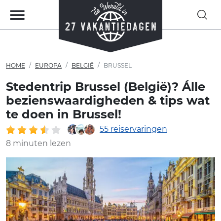
HOME
EUROPA
BELGIË
BRUSSEL
Stedentrip Brussel (België)? Álle
bezienswaardigheden & tips wat
te doen in Brussel!
55 reiservaringen
8 minuten lezen