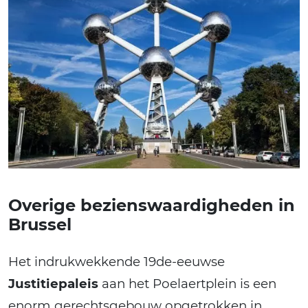
Overige bezienswaardigheden in
Brussel
Het indrukwekkende 19de-eeuwse
Justitiepaleis
aan het Poelaertplein is een
enorm gerechtsgebouw opgetrokken in