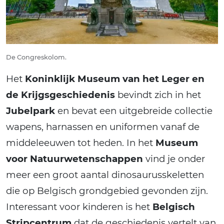
De Congreskolom.
Het
Koninklijk Museum van het Leger en
de Krijgsgeschiedenis
bevindt zich in het
Jubelpark
en bevat een uitgebreide collectie
wapens, harnassen en uniformen vanaf de
middeleeuwen tot heden. In het
Museum
voor Natuurwetenschappen
vind je onder
meer een groot aantal dinosaurusskeletten
die op Belgisch grondgebied gevonden zijn.
Interessant voor kinderen is het
Belgisch
Stripcentrum
dat de geschiedenis vertelt van