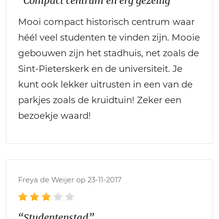
“Compact centrum en erg gezellig”
Mooi compact historisch centrum waar
héél veel studenten te vinden zijn. Mooie
gebouwen zijn het stadhuis, net zoals de
Sint-Pieterskerk en de universiteit. Je
kunt ook lekker uitrusten in een van de
parkjes zoals de kruidtuin! Zeker een
bezoekje waard!
Freya de Weijer op 23-11-2017
“Studentenstad”