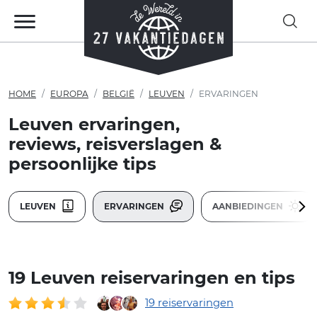
HOME
EUROPA
BELGIË
LEUVEN
ERVARINGEN
Leuven ervaringen,
reviews, reisverslagen &
persoonlijke tips
LEUVEN
ERVARINGEN
AANBIEDINGEN
19 Leuven reiservaringen en tips
19 reiservaringen