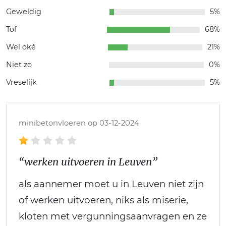
Geweldig
5%
Tof
68%
Wel oké
21%
Niet zo
0%
Vreselijk
5%
minibetonvloeren op 03-12-2024
“werken uitvoeren in Leuven”
als aannemer moet u in Leuven niet zijn
of werken uitvoeren, niks als miserie,
kloten met vergunningsaanvragen en ze