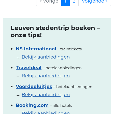
« Vorige
1
2
Volgende »
Leuven stedentrip boeken –
onze tips!
NS International
– treintickets
→
Bekijk aanbiedingen
Traveldeal
– hotelaanbiedingen
→
Bekijk aanbiedingen
Voordeeluitjes
– hotelaanbiedingen
→
Bekijk aanbiedingen
Booking.com
– alle hotels
→
Bekijk aanbiedingen