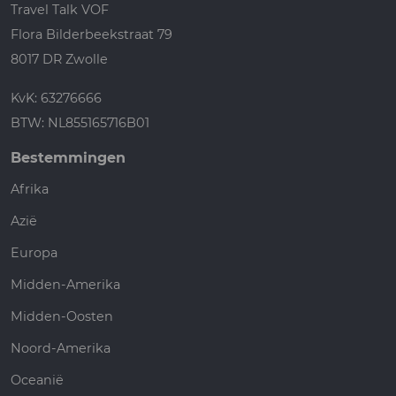
Travel Talk VOF
Flora Bilderbeekstraat 79
8017 DR Zwolle
KvK: 63276666
BTW: NL855165716B01
Bestemmingen
Afrika
Azië
Europa
Midden-Amerika
Midden-Oosten
Noord-Amerika
Oceanië