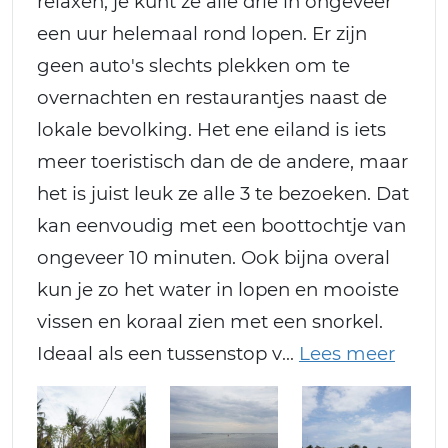
relaxen, je kunt ze alle drie in ongeveer
een uur helemaal rond lopen. Er zijn
geen auto's slechts plekken om te
overnachten en restaurantjes naast de
lokale bevolking. Het ene eiland is iets
meer toeristisch dan de de andere, maar
het is juist leuk ze alle 3 te bezoeken. Dat
kan eenvoudig met een boottochtje van
ongeveer 10 minuten. Ook bijna overal
kun je zo het water in lopen en mooiste
vissen en koraal zien met een snorkel.
Ideaal als een tussenstop v