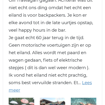
Gili Trawagan gagaan. Achteraf was dit
niet echt ons ding omdat het echt een
eiland is voor backpackers. Je kon er
elke avond tot in de late uurtjes opstap,
veel happy hours in de bar.
Je gaat echt 60 jaar terug in de tijd.
Geen motorische voertuigen zijn er op
het eiland. Alles wordt met paard en
wagen gedaan, fiets of elektrische
stepjes ( dit is dan wel weer modern ).
Ik vond het eiland niet echt prachtig,
soms best vervuilde stranden. Et