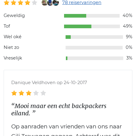
78 reiservaringen
Geweldig
40%
Tof
49%
Wel oké
9%
Niet zo
0%
Vreselijk
3%
Danique Veldhoven op 24-10-2017
“Mooi maar een echt backpackers
eiland. ”
Op aanraden van vrienden van ons naar