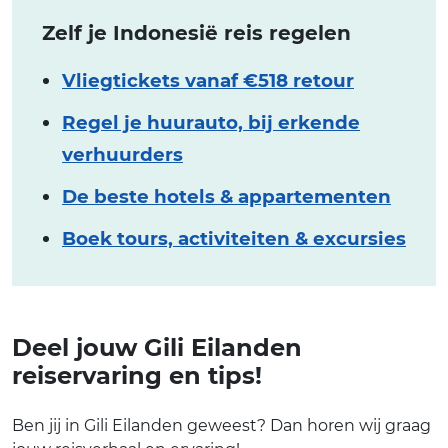
Zelf je Indonesië reis regelen
Vliegtickets vanaf €518 retour
Regel je huurauto, bij erkende
verhuurders
De beste hotels & appartementen
Boek tours, activiteiten & excursies
Deel jouw Gili Eilanden
reiservaring en tips!
Ben jij in Gili Eilanden geweest? Dan horen wij graag