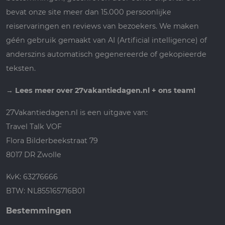
bevat onze site meer dan 15.000 persoonlijke
reiservaringen en reviews van bezoekers. We maken
géén gebruik gemaakt van AI (Artificial intelligence) of
anderszins automatisch gegenereerde of gekopieerde
teksten.
→
Lees meer over 27vakantiedagen.nl + ons team!
27Vakantiedagen.nl is een uitgave van:
Travel Talk VOF
Flora Bilderbeekstraat 79
8017 DR Zwolle
KvK: 63276666
BTW: NL855165716B01
Bestemmingen