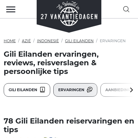
HOME
AZIË
INDONESIË
GILI EILANDEN
ERVARINGEN
Gili Eilanden ervaringen,
reviews, reisverslagen &
persoonlijke tips
GILI EILANDEN
ERVARINGEN
AANBIEDINGEN
78 Gili Eilanden reiservaringen en
tips