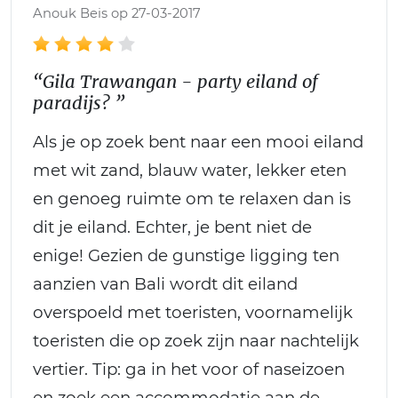
Anouk Beis op 27-03-2017
“Gila Trawangan - party eiland of
paradijs? ”
Als je op zoek bent naar een mooi eiland
met wit zand, blauw water, lekker eten
en genoeg ruimte om te relaxen dan is
dit je eiland. Echter, je bent niet de
enige! Gezien de gunstige ligging ten
aanzien van Bali wordt dit eiland
overspoeld met toeristen, voornamelijk
toeristen die op zoek zijn naar nachtelijk
vertier. Tip: ga in het voor of naseizoen
en zoek een accommodatie aan de