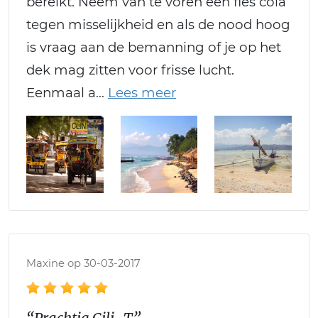
bereikt. Neem van te voren een fles cola
tegen misselijkheid en als de nood hoog
is vraag aan de bemanning of je op het
dek mag zitten voor frisse lucht.
Eenmaal a
Maxine op 30-03-2017
“Prachtig Gili-T”