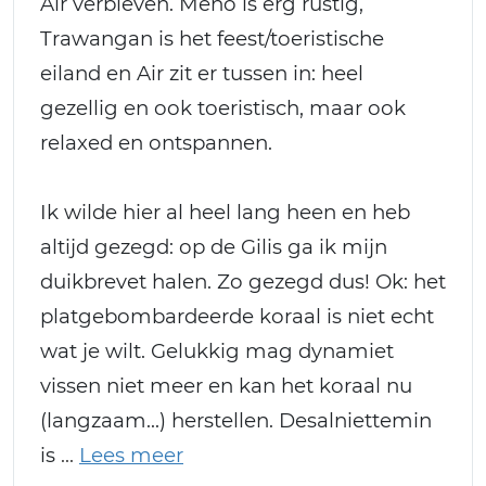
Air verbleven. Meno is erg rustig,
Trawangan is het feest/toeristische
eiland en Air zit er tussen in: heel
gezellig en ook toeristisch, maar ook
relaxed en ontspannen.
Ik wilde hier al heel lang heen en heb
altijd gezegd: op de Gilis ga ik mijn
duikbrevet halen. Zo gezegd dus! Ok: het
platgebombardeerde koraal is niet echt
wat je wilt. Gelukkig mag dynamiet
vissen niet meer en kan het koraal nu
(langzaam...) herstellen. Desalniettemin
is