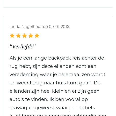
Linda Nagelhout op 09-01-2016
“Verliefd!”
Als je een lange backpack reis achter de
rug hebt, zijn deze eilanden echt een
verademing waar je helemaal zen wordt
en weer terug naar huis kunt gaan. De
eilanden zijn heel klein en er zijn geen
auto's te vinden. Ik ben vooral op
Trawagan geweest waar je een fiets
kunt huren en binnen een ochtendje een