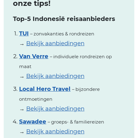
onze tips!
Top-5 Indonesië reisaanbieders
TUI
– zonvakanties & rondreizen
→
Bekijk aanbiedingen
Van Verre
– individuele rondreizen op
maat
→
Bekijk aanbiedingen
Local Hero Travel
– bijzondere
ontmoetingen
→
Bekijk aanbiedingen
Sawadee
– groeps- & familiereizen
→
Bekijk aanbiedingen