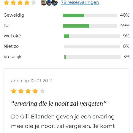
78 reiservaringen
Geweldig
40%
Tof
49%
Wel oké
9%
Niet zo
0%
Vreselijk
3%
anna op 10-01-2017
“ervaring die je nooit zal vergeten”
De Gili-Eilanden geven je een ervaring
mee die je nooit zal vergeten. Je komt