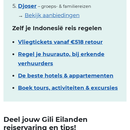
Djoser
– groeps- & familiereizen
→
Bekijk aanbiedingen
Zelf je Indonesië reis regelen
Vliegtickets vanaf €518 retour
Regel je huurauto, bij erkende
verhuurders
De beste hotels & appartementen
Boek tours, activiteiten & excursies
Deel jouw Gili Eilanden
reiservaring en tips!