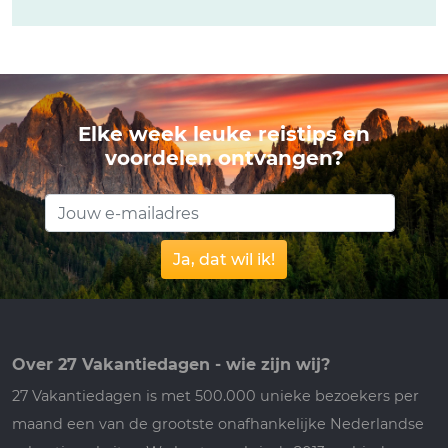
Elke week leuke reistips en
voordelen ontvangen?
Ja, dat wil ik!
Over 27 Vakantiedagen - wie zijn wij?
27 Vakantiedagen is met 500.000 unieke bezoekers per
maand een van de grootste onafhankelijke Nederlandse