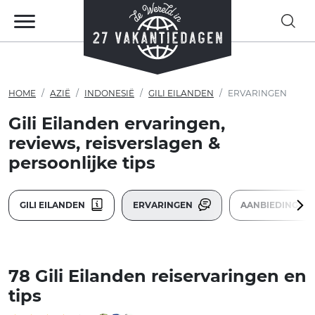
HOME
AZIË
INDONESIË
GILI EILANDEN
ERVARINGEN
Gili Eilanden ervaringen,
reviews, reisverslagen &
persoonlijke tips
GILI EILANDEN
ERVARINGEN
AANBIEDINGEN
78 Gili Eilanden reiservaringen en
tips