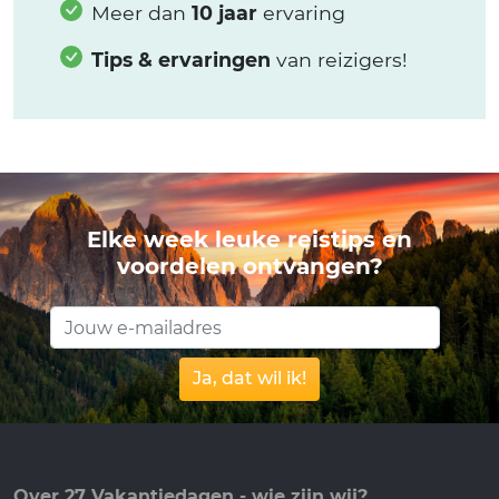
Meer dan
10 jaar
ervaring
Tips & ervaringen
van reizigers!
Elke week leuke reistips en
voordelen ontvangen?
Ja, dat wil ik!
Over 27 Vakantiedagen - wie zijn wij?