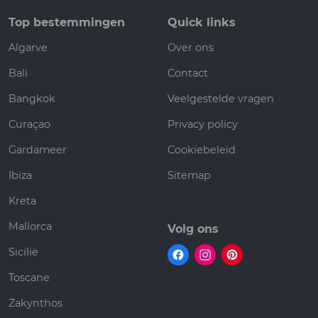
Top bestemmingen
Quick links
Algarve
Over ons
Bali
Contact
Bangkok
Veelgestelde vragen
Curaçao
Privacy policy
Gardameer
Cookiebeleid
Ibiza
Sitemap
Kreta
Mallorca
Volg ons
Sicilië
Toscane
Zakynthos