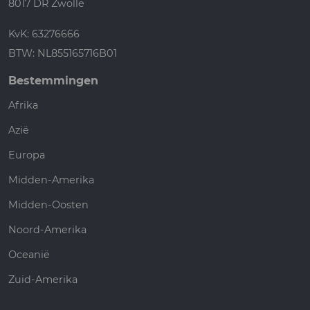
8017 DR Zwolle
KvK: 63276666
BTW: NL855165716B01
Bestemmingen
Afrika
Azië
Europa
Midden-Amerika
Midden-Oosten
Noord-Amerika
Oceanië
Zuid-Amerika