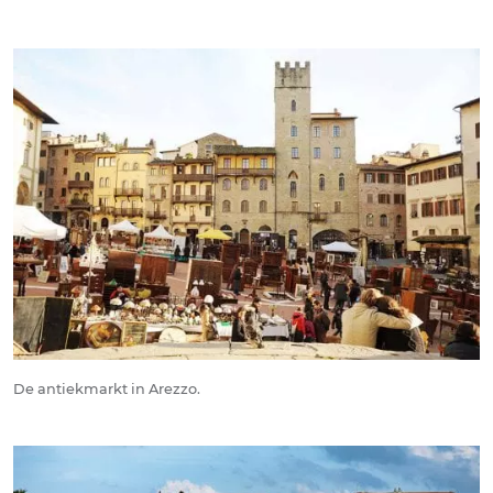
De antiekmarkt in Arezzo.