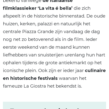
bekend vanwege
de Italiaanse
filmklassieker ‘La vita é bella’
die zich
afspeelt in de historische binnenstad. De oude
huizen, kerken, palazzi en natuurlijk het
centrale Piazza Grande zijn vandaag de dag
nog net zo betoverend als in de film. Ieder
eerste weekend van de maand kunnen
liefhebbers van snuisterijen urenlang hun hart
ophalen tijdens de grote antiekmarkt op het
iconische plein. Ook zijn er ieder jaar
culinaire
en historische festivals
waarvan het
fameuze La Giostra het bekendst is.