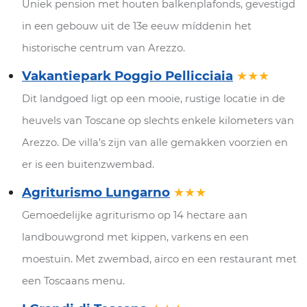
Uniek pension met houten balkenplafonds, gevestigd
in een gebouw uit de 13e eeuw míddenin het
historische centrum van Arezzo.
Vakantiepark Poggio Pellicciaia
★★★
Dit landgoed ligt op een mooie, rustige locatie in de
heuvels van Toscane op slechts enkele kilometers van
Arezzo. De villa’s zijn van alle gemakken voorzien en
er is een buitenzwembad.
Agriturismo Lungarno
★★★
Gemoedelijke agriturismo op 14 hectare aan
landbouwgrond met kippen, varkens en een
moestuin. Met zwembad, airco en een restaurant met
een Toscaans menu.