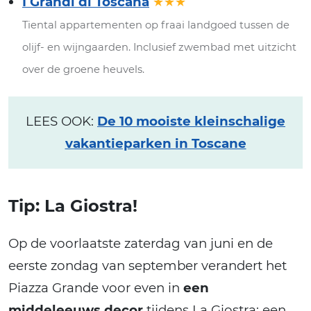
I Grandi di Toscana
★★★
Tiental appartementen op fraai landgoed tussen de
olijf- en wijngaarden. Inclusief zwembad met uitzicht
over de groene heuvels.
LEES OOK:
De 10 mooiste kleinschalige
vakantieparken in Toscane
Tip: La Giostra!
Op de voorlaatste zaterdag van juni en de
eerste zondag van september verandert het
Piazza Grande voor even in
een
middeleeuws decor
tijdens La Giostra; een