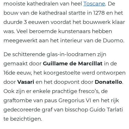
mooiste kathedralen van heel
Toscane
. De
bouw van de kathedraal startte in 1278 en het
duurde 3 eeuwen voordat het bouwwerk klaar
was. Veel beroemde kunstenaars hebben
meegewerkt aan het interieur van de Duomo.
De schitterende glas-in-loodramen zijn
gemaakt door
Guillame de Marcillat
in de
16de eeuw, het koorgestoelte werd ontworpen
door
Vasari
en het doopvont door
Donatello
.
Ook zijn er enkele prachtige fresco’s, de
graftombe van paus Gregorius VI en het rijk
gedecoreerde graf van bisschop Guido Tarlati
te bezichtigen.