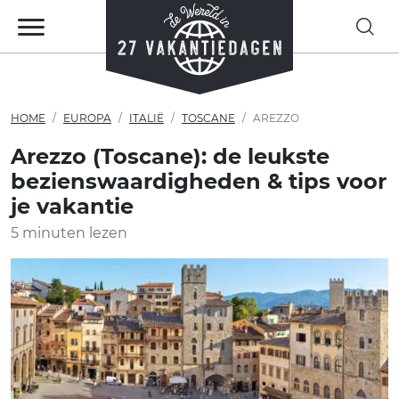
HOME
EUROPA
ITALIË
TOSCANE
AREZZO
Arezzo (Toscane): de leukste
bezienswaardigheden & tips voor
je vakantie
5 minuten lezen