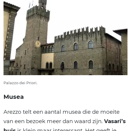
Palazzo dei Priori.
Musea
Arezzo telt een aantal musea die de moeite
van een bezoek meer dan waard zijn.
Vasari’s
huis
is klein maar interessant. Het geeft je