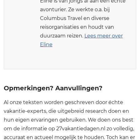
Eline is van jongs af aan een echte
avonturier. Ze werkte o.a. bij
Columbus Travel en diverse
reisorganisaties en houdt van
duurzaam reizen.
Lees meer over
Eline
Opmerkingen? Aanvullingen?
Al onze teksten worden geschreven door échte
vakantie-experts, die uitgebreid research doen en
hun eigen ervaringen gebruiken. We doen ons best
om de informatie op 27vakantiedagen.nl zo volledig,
accuraat en actueel mogelijk te houden. Toch kan er