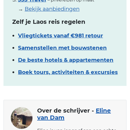
– privéreizen op maat
→
Bekijk aanbiedingen
Zelf je Laos reis regelen
Vliegtickets vanaf €981 retour
Samenstellen met bouwstenen
De beste hotels & appartementen
Boek tours, activiteiten & excursies
Over de schrijver -
Eline
van Dam