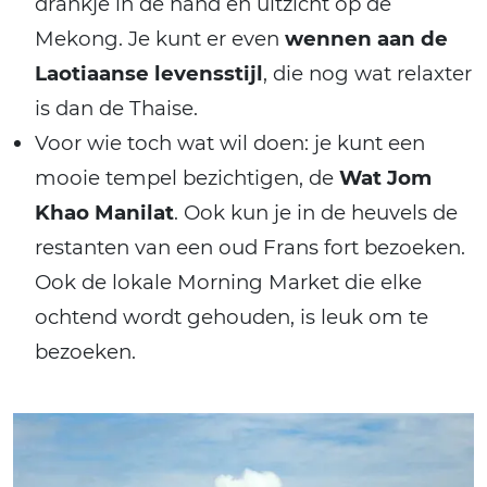
drankje in de hand en uitzicht op de
Mekong. Je kunt er even
wennen aan de
Laotiaanse levensstijl
, die nog wat relaxter
is dan de Thaise.
Voor wie toch wat wil doen: je kunt een
mooie tempel bezichtigen, de
Wat Jom
Khao Manilat
. Ook kun je in de heuvels de
restanten van een oud Frans fort bezoeken.
Ook de lokale Morning Market die elke
ochtend wordt gehouden, is leuk om te
bezoeken.