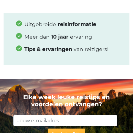
Uitgebreide
reisinformatie
Meer dan
10 jaar
ervaring
Tips & ervaringen
van reizigers!
Elke week leuke reistips en
voordelen ontvangen?