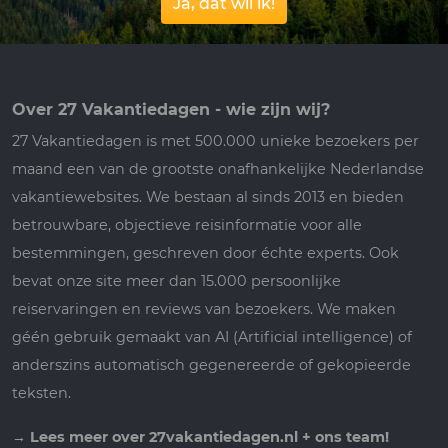
Ja, dat wil ik!
Over 27 Vakantiedagen - wie zijn wij?
27 Vakantiedagen is met 500.000 unieke bezoekers per
maand een van de grootste onafhankelijke Nederlandse
vakantiewebsites. We bestaan al sinds 2013 en bieden
betrouwbare, objectieve reisinformatie voor alle
bestemmingen, geschreven door échte experts. Ook
bevat onze site meer dan 15.000 persoonlijke
reiservaringen en reviews van bezoekers. We maken
géén gebruik gemaakt van AI (Artificial intelligence) of
anderszins automatisch gegenereerde of gekopieerde
teksten.
→
Lees meer over 27vakantiedagen.nl + ons team!