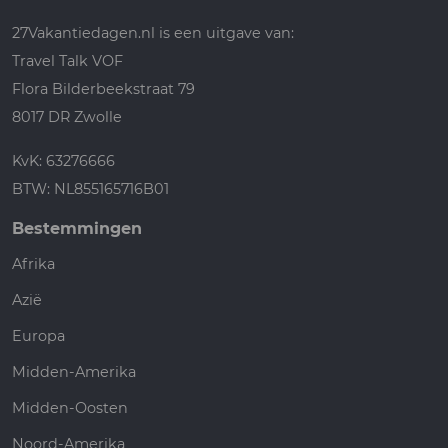
27Vakantiedagen.nl is een uitgave van:
Travel Talk VOF
Flora Bilderbeekstraat 79
8017 DR Zwolle
KvK: 63276666
BTW: NL855165716B01
Bestemmingen
Afrika
Azië
Europa
Midden-Amerika
Midden-Oosten
Noord-Amerika