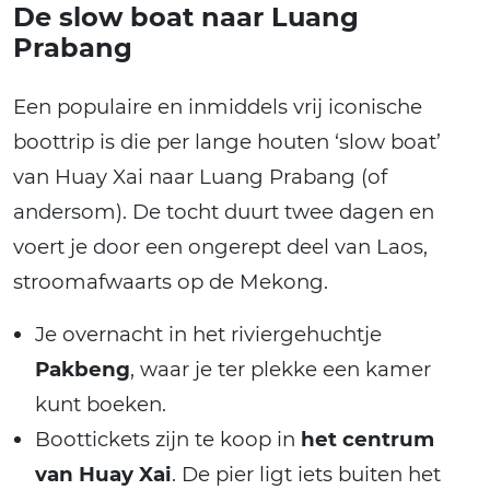
De slow boat naar Luang
Prabang
Een populaire en inmiddels vrij iconische
boottrip is die per lange houten ‘slow boat’
van Huay Xai naar Luang Prabang (of
andersom). De tocht duurt twee dagen en
voert je door een ongerept deel van Laos,
stroomafwaarts op de Mekong.
Je overnacht in het riviergehuchtje
Pakbeng
, waar je ter plekke een kamer
kunt boeken.
Boottickets zijn te koop in
het centrum
van Huay Xai
. De pier ligt iets buiten het