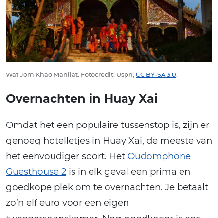
Wat Jom Khao Manilat. Fotocredit: Uspn,
CC BY-SA 3.0
.
Overnachten in Huay Xai
Omdat het een populaire tussenstop is, zijn er
genoeg hotelletjes in Huay Xai, de meeste van
het eenvoudiger soort. Het
Oudomphone
Guesthouse 2
is in elk geval een prima en
goedkope plek om te overnachten. Je betaalt
zo’n elf euro voor een eigen