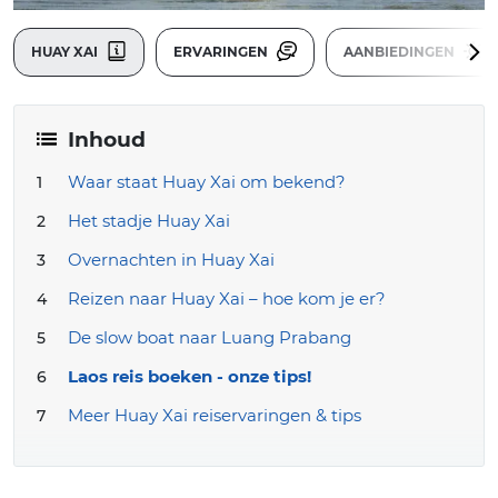
HUAY XAI
ERVARINGEN
AANBIEDINGEN
Inhoud
Waar staat Huay Xai om bekend?
Het stadje Huay Xai
Overnachten in Huay Xai
Reizen naar Huay Xai – hoe kom je er?
De slow boat naar Luang Prabang
Laos reis boeken - onze tips!
Meer Huay Xai reiservaringen & tips