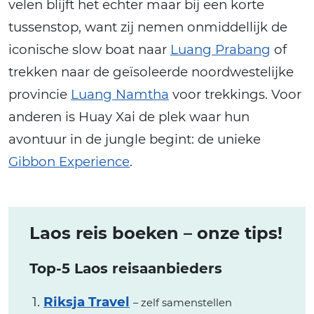
velen blijft het echter maar bij een korte
tussenstop, want zij nemen onmiddellijk de
iconische slow boat naar
Luang Prabang
of
trekken naar de geïsoleerde noordwestelijke
provincie
Luang Namtha
voor trekkings. Voor
anderen is Huay Xai de plek waar hun
avontuur in de jungle begint: de unieke
Gibbon Experience
.
Laos reis boeken – onze tips!
Top-5 Laos reisaanbieders
Riksja Travel
– zelf samenstellen