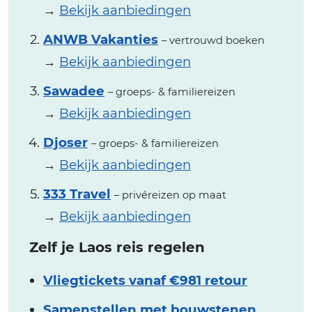
→
Bekijk aanbiedingen
ANWB Vakanties
– vertrouwd boeken
→
Bekijk aanbiedingen
Sawadee
– groeps- & familiereizen
→
Bekijk aanbiedingen
Djoser
– groeps- & familiereizen
→
Bekijk aanbiedingen
333 Travel
– privéreizen op maat
→
Bekijk aanbiedingen
Zelf je Laos reis regelen
Vliegtickets vanaf €981 retour
Samenstellen met bouwstenen