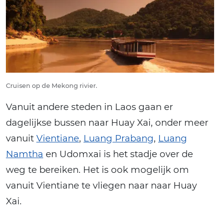
Cruisen op de Mekong rivier.
Vanuit andere steden in Laos gaan er
dagelijkse bussen naar Huay Xai, onder meer
vanuit
Vientiane
,
Luang Prabang
,
Luang
Namtha
en Udomxai is het stadje over de
weg te bereiken. Het is ook mogelijk om
vanuit Vientiane te vliegen naar naar Huay
Xai.