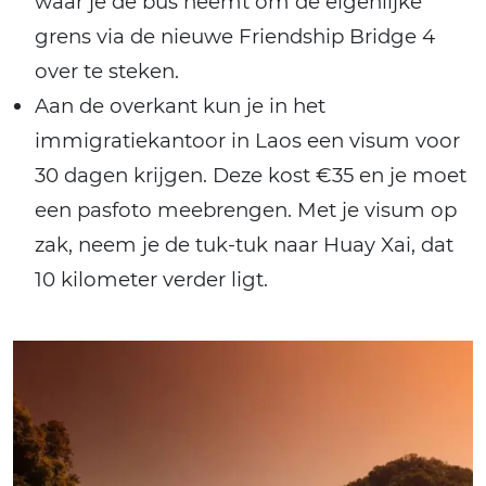
waar je de bus neemt om de eigenlijke
grens via de nieuwe Friendship Bridge 4
over te steken.
Aan de overkant kun je in het
immigratiekantoor in Laos een visum voor
30 dagen krijgen. Deze kost €35 en je moet
een pasfoto meebrengen. Met je visum op
zak, neem je de tuk-tuk naar Huay Xai, dat
10 kilometer verder ligt.