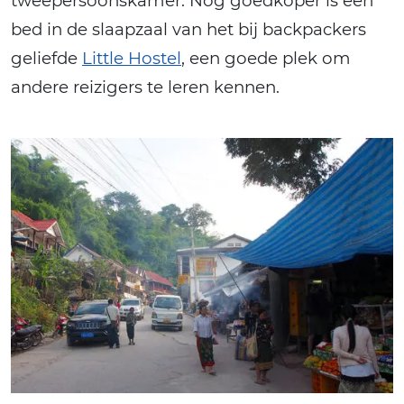
tweepersoonskamer. Nog goedkoper is een
bed in de slaapzaal van het bij backpackers
geliefde
Little Hostel
, een goede plek om
andere reizigers te leren kennen.