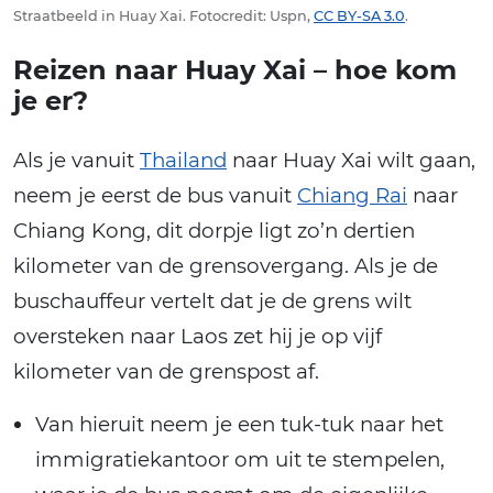
Straatbeeld in Huay Xai. Fotocredit: Uspn,
CC BY-SA 3.0
.
Reizen naar Huay Xai – hoe kom
je er?
Als je vanuit
Thailand
naar Huay Xai wilt gaan,
neem je eerst de bus vanuit
Chiang Rai
naar
Chiang Kong, dit dorpje ligt zo’n dertien
kilometer van de grensovergang. Als je de
buschauffeur vertelt dat je de grens wilt
oversteken naar Laos zet hij je op vijf
kilometer van de grenspost af.
Van hieruit neem je een tuk-tuk naar het
immigratiekantoor om uit te stempelen,