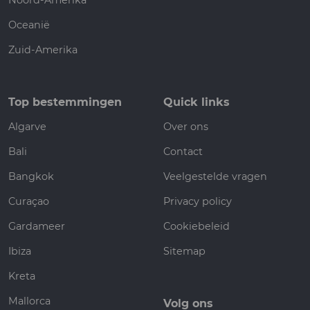
Noord-Amerika
Oceanië
Zuid-Amerika
Top bestemmingen
Quick links
Algarve
Over ons
Bali
Contact
Bangkok
Veelgestelde vragen
Curaçao
Privacy policy
Gardameer
Cookiebeleid
Ibiza
Sitemap
Kreta
Mallorca
Volg ons