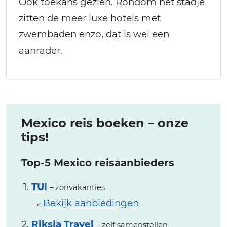
Ook toekans gezien. Rondom het stadje
zitten de meer luxe hotels met
zwembaden enzo, dat is wel een
aanrader.
Mexico reis boeken – onze
tips!
Top-5 Mexico reisaanbieders
TUI
– zonvakanties
→
Bekijk aanbiedingen
Riksja Travel
– zelf samenstellen