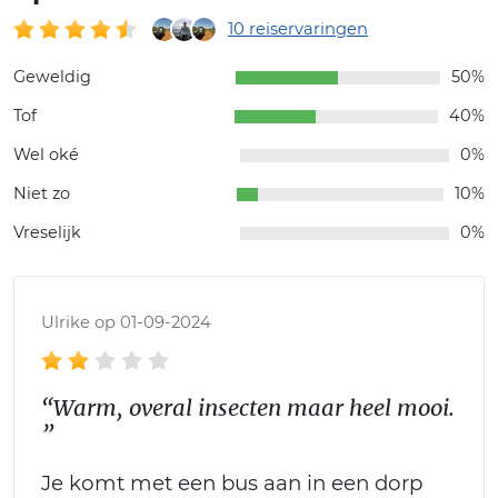
10 reiservaringen
Geweldig
50%
Tof
40%
Wel oké
0%
Niet zo
10%
Vreselijk
0%
Ulrike op 01-09-2024
“Warm, overal insecten maar heel mooi.
”
Je komt met een bus aan in een dorp