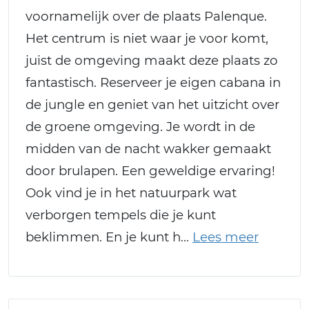
voornamelijk over de plaats Palenque.
Het centrum is niet waar je voor komt,
juist de omgeving maakt deze plaats zo
fantastisch. Reserveer je eigen cabana in
de jungle en geniet van het uitzicht over
de groene omgeving. Je wordt in de
midden van de nacht wakker gemaakt
door brulapen. Een geweldige ervaring!
Ook vind je in het natuurpark wat
verborgen tempels die je kunt
beklimmen. En je kunt h