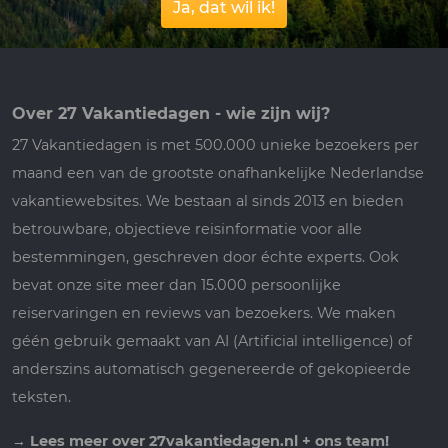
Ja, dat wil ik!
Over 27 Vakantiedagen - wie zijn wij?
27 Vakantiedagen is met 500.000 unieke bezoekers per
maand een van de grootste onafhankelijke Nederlandse
vakantiewebsites. We bestaan al sinds 2013 en bieden
betrouwbare, objectieve reisinformatie voor alle
bestemmingen, geschreven door échte experts. Ook
bevat onze site meer dan 15.000 persoonlijke
reiservaringen en reviews van bezoekers. We maken
géén gebruik gemaakt van AI (Artificial intelligence) of
anderszins automatisch gegenereerde of gekopieerde
teksten.
→
Lees meer over 27vakantiedagen.nl + ons team!