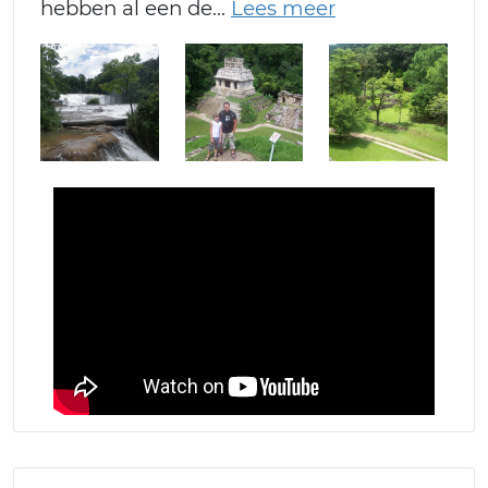
hebben al een de