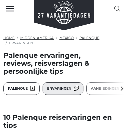
HOME
MIDDEN-AMERIKA
MEXICO
PALENQUE
ERVARINGEN
Palenque ervaringen,
reviews, reisverslagen &
persoonlijke tips
PALENQUE
ERVARINGEN
AANBIEDINGEN
10 Palenque reiservaringen en
tips