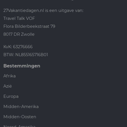
27Vakantiedagen.nl is een uitgave van:
Travel Talk VOF
Flora Bilderbeekstraat 79
8017 DR Zwolle
KvK: 63276666
BTW: NL855165716B01
Bestemmingen
Afrika
Azië
Europa
Midden-Amerika
Midden-Oosten