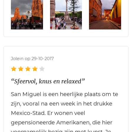
Jolein op 29-10-2017
“Sfeervol, knus en relaxed”
San Miguel is een heerlijke plaats om te
zijn, vooral na een week in het drukke
Mexico-Stad. Er wonen veel
gepensioneerde Amerikanen, die hier
voornamelijk bezig zijn met kunst. Je