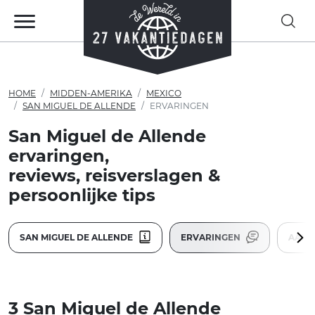
HOME
MIDDEN-AMERIKA
MEXICO
SAN MIGUEL DE ALLENDE
ERVARINGEN
San Miguel de Allende
ervaringen,
reviews, reisverslagen &
persoonlijke tips
SAN MIGUEL DE ALLENDE
ERVARINGEN
AANB
3 San Miguel de Allende