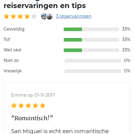
reiservaringen en tips
3 reiservaringen
Geweldig
33%
Tof
33%
Wel oké
33%
Niet zo
0%
Vreselijk
0%
Emma op 01-11-2017
“Romantisch!”
San Miguel is echt een romantische