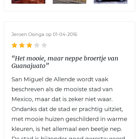
Jeroen Osinga op 01-04-2016
“Het mooie, maar neppe broertje van
Guanajuato”
San Miguel de Allende wordt vaak
beschreven als de mooiste stad van
Mexico, maar dat is zeker niet waar.
Ondanks dat de stad er prachtig uitziet,
met mooie huizen geschilderd in warme
kleuren, is het allemaal een beetje nep.
De stad is bijzonder goed gerestaureerd,