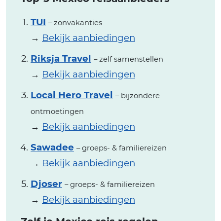
TUI
– zonvakanties
→
Bekijk aanbiedingen
Riksja Travel
– zelf samenstellen
→
Bekijk aanbiedingen
Local Hero Travel
– bijzondere
ontmoetingen
→
Bekijk aanbiedingen
Sawadee
– groeps- & familiereizen
→
Bekijk aanbiedingen
Djoser
– groeps- & familiereizen
→
Bekijk aanbiedingen