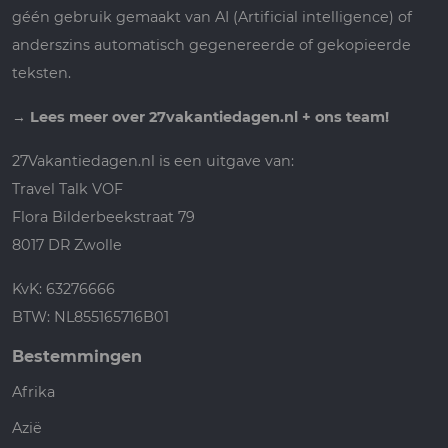
géén gebruik gemaakt van AI (Artificial intelligence) of
anderszins automatisch gegenereerde of gekopieerde
teksten.
→
Lees meer over 27vakantiedagen.nl + ons team!
27Vakantiedagen.nl is een uitgave van:
Travel Talk VOF
Flora Bilderbeekstraat 79
8017 DR Zwolle
KvK: 63276666
BTW: NL855165716B01
Bestemmingen
Afrika
Azië