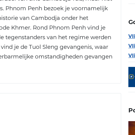
 is. Phnom Penh bezoek je voornamelijk
 historie van Cambodja onder het
G
 Rode Khmer. Rond Phnom Penh vind je
Vl
de tegenstanders van het regime werden
Vl
vind je de Tuol Sleng gevangenis, waar
Vl
n erbarmelijke omstandigheden gevangen
P