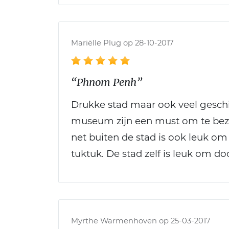
Mariëlle Plug op 28-10-2017
“Phnom Penh”
Drukke stad maar ook veel geschied
museum zijn een must om te bez
net buiten de stad is ook leuk om
tuktuk. De stad zelf is leuk om do
Myrthe Warmenhoven op 25-03-2017