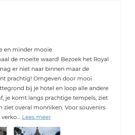
e en minder mooie
aal de moeite waard! Bezoek het Royal
 mag er niet naar binnen maar de
ant prachtig! Omgeven door mooi
tegrond bij je hotel en loop alle andere
, je komt langs prachtige tempels, ziet
n ziet overal monniken. Voor souvenirs
r verko