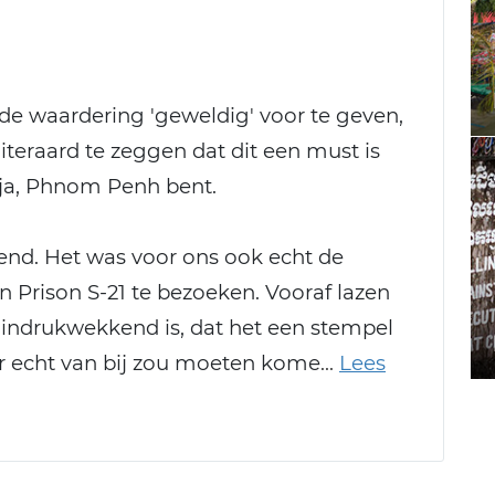
 de waardering 'geweldig' voor te geven,
iteraard te zeggen dat dit een must is
ja, Phnom Penh bent.
nend. Het was voor ons ook echt de
en Prison S-21 te bezoeken. Vooraf lazen
indrukwekkend is, dat het een stempel
ar echt van bij zou moeten kome