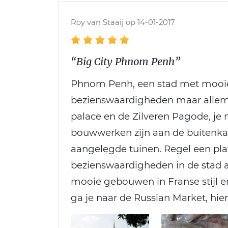
Roy van Staaij op 14-01-2017
“Big City Phnom Penh”
Phnom Penh, een stad met mooi
bezienswaardigheden maar allem
palace en de Zilveren Pagode, je
bouwwerken zijn aan de buitenk
aangelegde tuinen. Regel een plat
bezienswaardigheden in de stad af
mooie gebouwen in Franse stijl e
ga je naar de Russian Market, hie