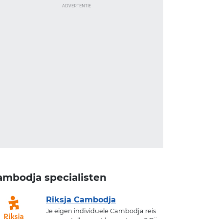
ADVERTENTIE
ambodja specialisten
Riksja Cambodja
Je eigen individuele Cambodja reis