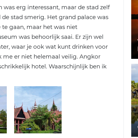
as erg interessant, maar de stad zelf
d de stad smerig. Het grand palace was
 te gaan, maar het was niet
eum was behoorlijk saai. Er zijn wel
ater, waar je ook wat kunt drinken voor
ik me er niet helemaal veilig. Angkor
rikkelijk hotel. Waarschijnlijk ben ik