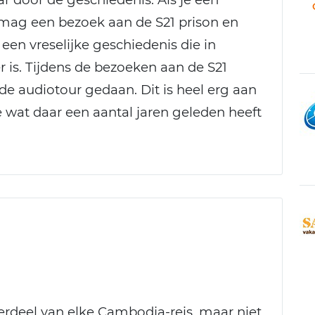
ag een bezoek aan de S21 prison en
s een vreselijke geschiedenis die in
r is. Tijdens de bezoeken aan de S21
 de audiotour gedaan. Dit is heel erg aan
 wat daar een aantal jaren geleden heeft
rdeel van elke Cambodja-reis, maar niet