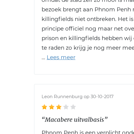
bezoek brengt aan Phnom Penh m
killingfields niet ontbreken. Het i
principe officiel nog maar net ove
prison en killingfields hebben wij
te raden zo krijg je nog meer mee
Leon Runnenburg op 30-10-2017
“Macabere uitvalbasis”
Phnom Penh is een verplicht onde