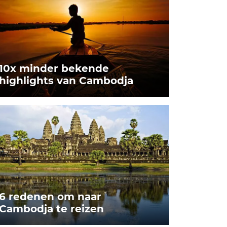
10x minder bekende
highlights van Cambodja
6 redenen om naar
Cambodja te reizen