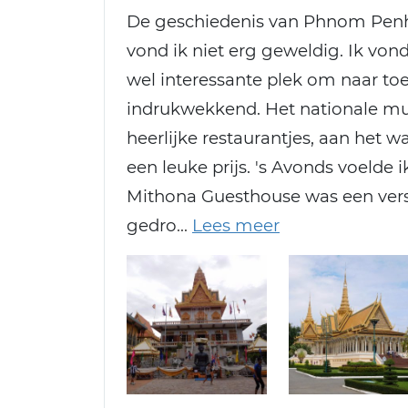
De geschiedenis van Phnom Penh w
vond ik niet erg geweldig. Ik von
wel interessante plek om naar toe
indrukwekkend. Het nationale mus
heerlijke restaurantjes, aan het w
een leuke prijs. 's Avonds voelde 
Mithona Guesthouse was een versch
gedro