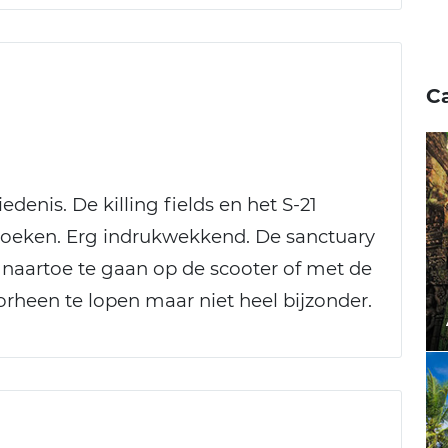
C
enis. De killing fields en het S-21
oeken. Erg indrukwekkend. De sanctuary
 naartoe te gaan op de scooter of met de
orheen te lopen maar niet heel bijzonder.