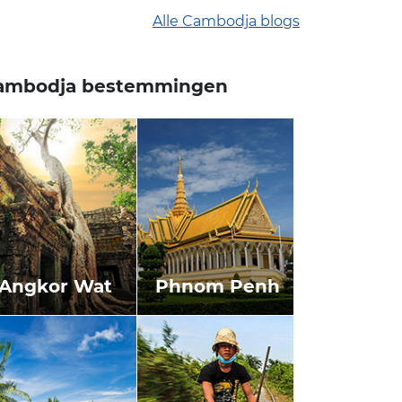
Alle Cambodja blogs
ambodja bestemmingen
Angkor Wat
Phnom Penh