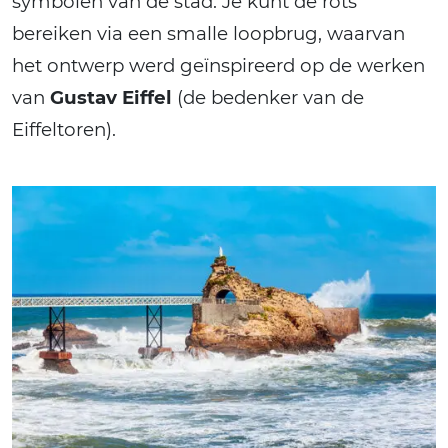
symbolen van de stad. Je kunt de rots
bereiken via een smalle loopbrug, waarvan
het ontwerp werd geïnspireerd op de werken
van
Gustav Eiffel
(de bedenker van de
Eiffeltoren).