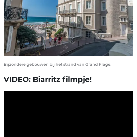
Bijzondere gebouwen bij het strand van Grand Plage.
VIDEO: Biarritz filmpje!