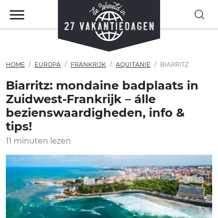
HOME
EUROPA
FRANKRIJK
AQUITANIË
BIARRITZ
Biarritz: mondaine badplaats in
Zuidwest-Frankrijk – álle
bezienswaardigheden, info &
tips!
11 minuten lezen