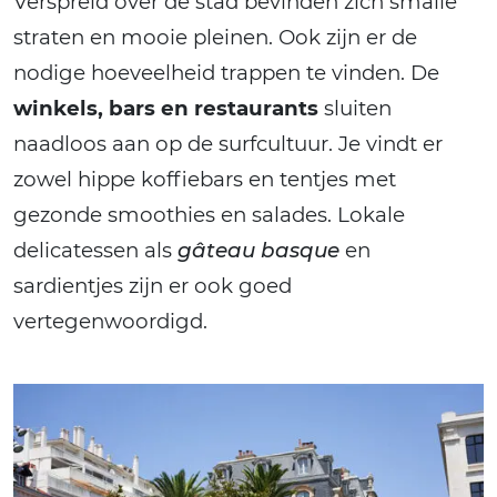
Verspreid over de stad bevinden zich smalle
straten en mooie pleinen. Ook zijn er de
nodige hoeveelheid trappen te vinden. De
winkels, bars en restaurants
sluiten
naadloos aan op de surfcultuur. Je vindt er
zowel hippe koffiebars en tentjes met
gezonde smoothies en salades. Lokale
delicatessen als
gâteau basque
en
sardientjes zijn er ook goed
vertegenwoordigd.