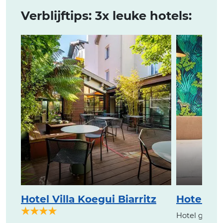
Verblijftips: 3x leuke hotels:
Hotel Villa Koegui Biarritz
Hotel Ed
★★★★
Hotel geves