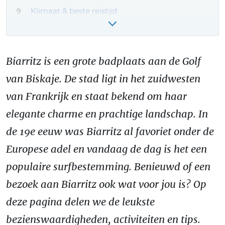
Klimaat & beste reistijd
Reizen naar Biarritz: hoe kom je er?
Aquitaine vakantie boeken – onze tips!
Biarritz is een grote badplaats aan de Golf
van Biskaje. De stad ligt in het zuidwesten
van Frankrijk en staat bekend om haar
elegante charme en prachtige landschap. In
de 19e eeuw was Biarritz al favoriet onder de
Europese adel en vandaag de dag is het een
populaire surfbestemming. Benieuwd of een
bezoek aan Biarritz ook wat voor jou is? Op
deze pagina delen we de leukste
bezienswaardigheden, activiteiten en tips.