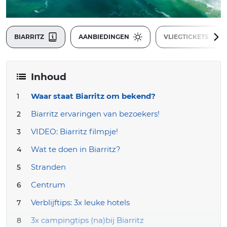
BIARRITZ
AANBIEDINGEN
VLIEGTICKETS
Inhoud
Waar staat Biarritz om bekend?
Biarritz ervaringen van bezoekers!
VIDEO: Biarritz filmpje!
Wat te doen in Biarritz?
Stranden
Centrum
Verblijftips: 3x leuke hotels
3x campingtips (na)bij Biarritz