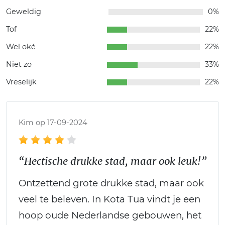
Geweldig
0%
Tof
22%
Wel oké
22%
Niet zo
33%
Vreselijk
22%
Kim op 17-09-2024
“Hectische drukke stad, maar ook leuk!”
Ontzettend grote drukke stad, maar ook
veel te beleven. In Kota Tua vindt je een
hoop oude Nederlandse gebouwen, het