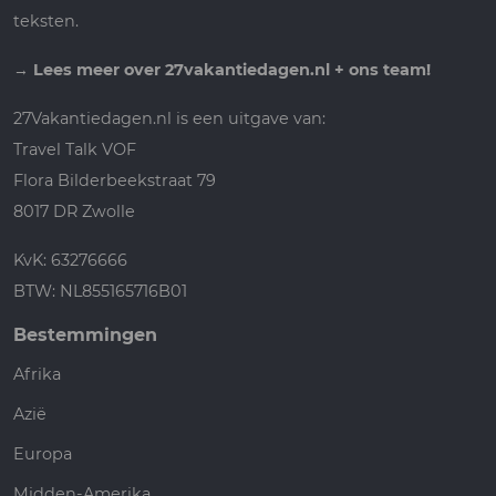
teksten.
→
Lees meer over 27vakantiedagen.nl + ons team!
27Vakantiedagen.nl is een uitgave van:
Travel Talk VOF
Flora Bilderbeekstraat 79
8017 DR Zwolle
KvK: 63276666
BTW: NL855165716B01
Bestemmingen
Afrika
Azië
Europa
Midden-Amerika