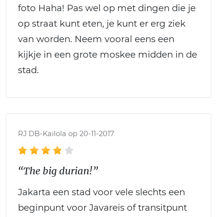
foto Haha! Pas wel op met dingen die je
op straat kunt eten, je kunt er erg ziek
van worden. Neem vooral eens een
kijkje in een grote moskee midden in de
stad.
RJ DB-Kailola op 20-11-2017
“The big durian!”
Jakarta een stad voor vele slechts een
beginpunt voor Javareis of transitpunt