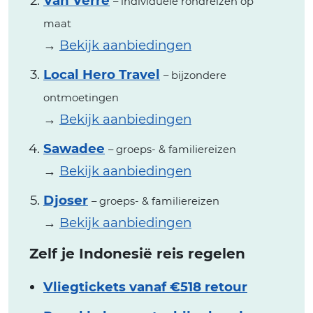
Van Verre
– individuele rondreizen op
maat
→
Bekijk aanbiedingen
Local Hero Travel
– bijzondere
ontmoetingen
→
Bekijk aanbiedingen
Sawadee
– groeps- & familiereizen
→
Bekijk aanbiedingen
Djoser
– groeps- & familiereizen
→
Bekijk aanbiedingen
Zelf je Indonesië reis regelen
Vliegtickets vanaf €518 retour