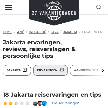
HOME
AZIË
INDONESIË
JAVA
JAKARTA
ERVARINGEN
Jakarta ervaringen,
reviews, reisverslagen &
persoonlijke tips
JAKARTA
ERVARINGEN
AANBIEDINGEN
18 Jakarta reiservaringen en tips
18 reiservaringen