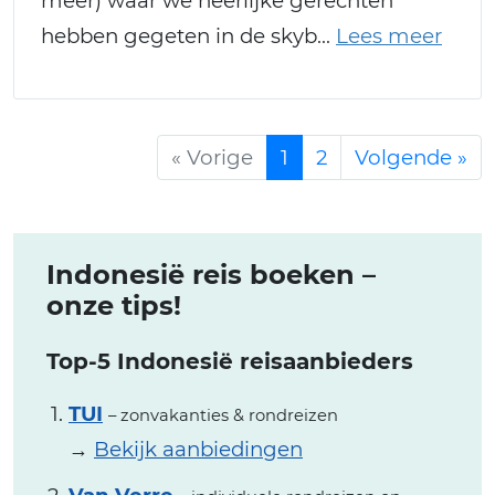
meer) waar we heerlijke gerechten
hebben gegeten in de skyb
« Vorige
1
2
Volgende »
Indonesië reis boeken –
onze tips!
Top-5 Indonesië reisaanbieders
TUI
– zonvakanties & rondreizen
→
Bekijk aanbiedingen