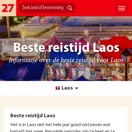
Beste reistijd Laos
Informatie over de beste reistijd voor Laos
Laos
Beste reistijd Laos
Het is in Laos niet het hele jaar goed vertoeven wat
betreft het weer. Bepaalde periodes zijn te heet en te