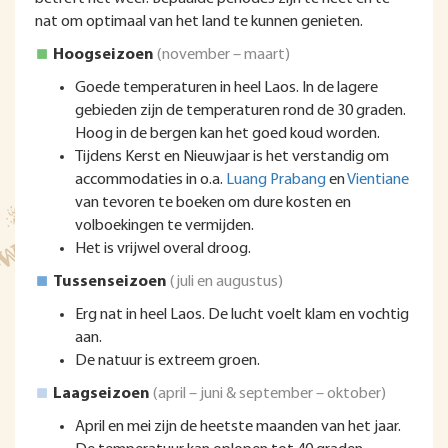
nat om optimaal van het land te kunnen genieten.
Hoogseizoen
(november – maart)
Goede temperaturen in heel Laos. In de lagere
gebieden zijn de temperaturen rond de 30 graden.
Hoog in de bergen kan het goed koud worden.
Tijdens Kerst en Nieuwjaar is het verstandig om
accommodaties in o.a.
Luang Prabang
en
Vientiane
van tevoren te boeken om dure kosten en
volboekingen te vermijden.
Het is vrijwel overal droog.
Tussenseizoen
(juli en augustus)
Erg nat in heel Laos. De lucht voelt klam en vochtig
aan.
De natuur is extreem groen.
Laagseizoen
(april – juni & september – oktober)
April en mei zijn de heetste maanden van het jaar.