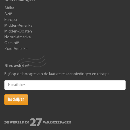
Bestemmingen
Afrika
Azië
Europa
Midden-Amerika
Midden-Oosten
Noord-Amerika
Oceanië
Zuid-Amerika
Nieuwsbrief
Blijf op de hoogte van de laatste reisaanbiedingen en reistips.
Inschrijven