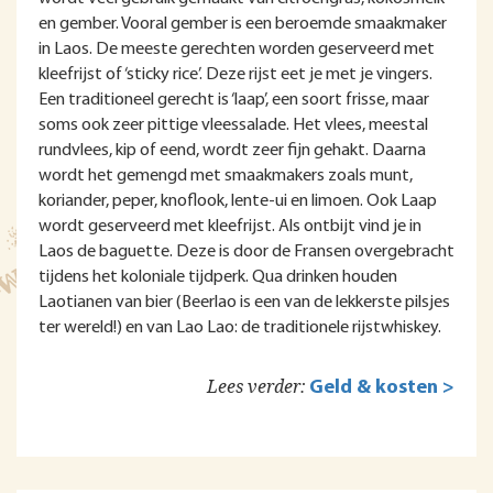
en gember. Vooral gember is een beroemde smaakmaker
in Laos. De meeste gerechten worden geserveerd met
kleefrijst of ‘sticky rice’. Deze rijst eet je met je vingers.
Een traditioneel gerecht is ‘laap’, een soort frisse, maar
soms ook zeer pittige vleessalade. Het vlees, meestal
rundvlees, kip of eend, wordt zeer fijn gehakt. Daarna
wordt het gemengd met smaakmakers zoals munt,
koriander, peper, knoflook, lente-ui en limoen. Ook Laap
wordt geserveerd met kleefrijst. Als ontbijt vind je in
Laos de baguette. Deze is door de Fransen overgebracht
tijdens het koloniale tijdperk. Qua drinken houden
Laotianen van bier (Beerlao is een van de lekkerste pilsjes
ter wereld!) en van Lao Lao: de traditionele rijstwhiskey.
Lees verder:
Geld & kosten >