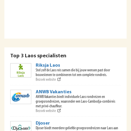
Top 3 Laos specialisten
Riksja Laos
Stel zelf de Laos reis samen die bij jouw wensen past door
bouwstenen te combineren tot een complete rondreis.
Bezoek website
ANWB Vakanties
ANWB Vakanties biedt individuele Laos rondreizen en
groepsrondreizen, waaronder een Laos-Cambodja-combireis
met privé-chauffeur.
Bezoek website
Djoser
Djoser biedt meerdere geliefde groepsrondreizen naar Laos aan