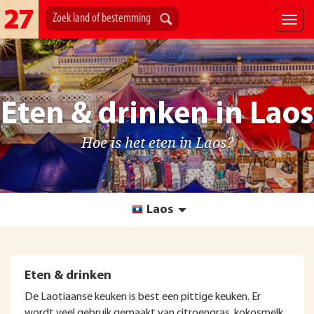
Eten & drinken in Laos
Hoe is het eten in Laos?
Laos
Eten & drinken
De Laotiaanse keuken is best een pittige keuken. Er
wordt veel gebruik gemaakt van citroengras, kokosmelk