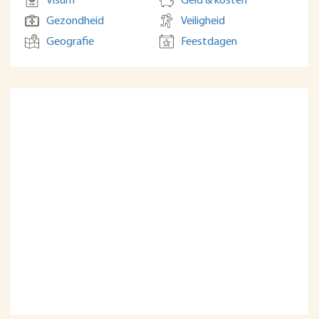
Visum
Geld & kosten
Gezondheid
Veiligheid
Geografie
Feestdagen