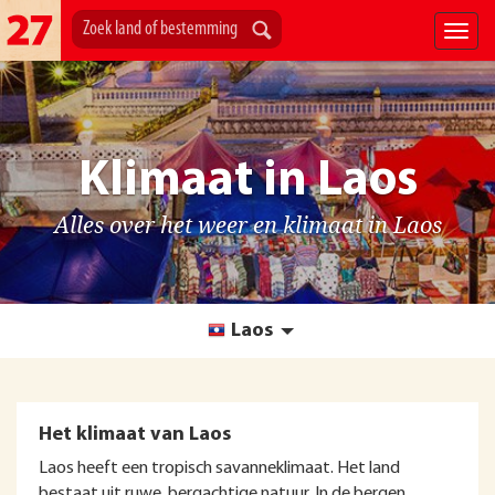
Klimaat in Laos
Alles over het weer en klimaat in Laos
Laos
Het klimaat van Laos
Laos heeft een tropisch savanneklimaat. Het land
bestaat uit ruwe, bergachtige natuur. In de bergen