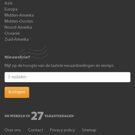
Azië
Europa
Midden-Amerika
Midden-Oosten
Noord-Amerika
Oceanië
Zuid-Amerika
Nieuwsbrief
Blijf op de hoogte van de laatste reisaanbiedingen en reistips.
Inschrijven
Over ons
Contact
Privacy policy
Sitemap