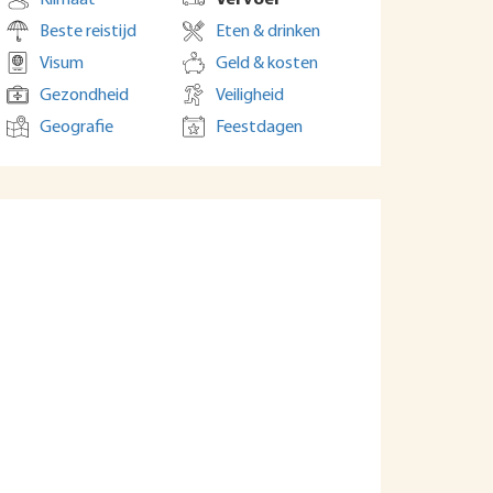
Klimaat
Vervoer
Beste reistijd
Eten & drinken
Visum
Geld & kosten
Gezondheid
Veiligheid
Geografie
Feestdagen