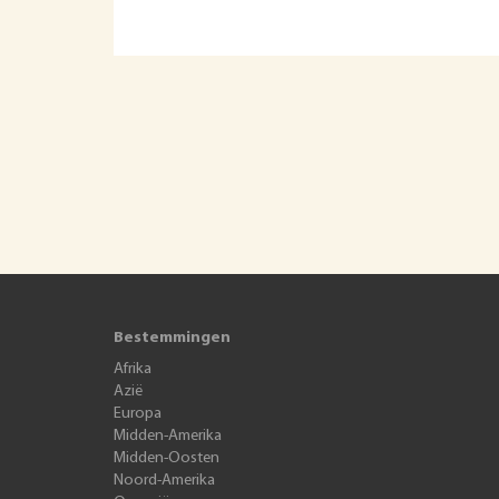
Bestemmingen
Afrika
Azië
Europa
Midden-Amerika
Midden-Oosten
Noord-Amerika