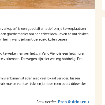
verkopen) is een goed alternatief om je te verplaatsen
s een goede manier om het echte local-leven te ontdekken.
en helm, want je komt geregeld kuilen tegen.
te verkennen per fiets. In Vang Vieng is een fiets huren
 verkennen. De wegen zijn hier wel erg hobbelig. Een
is er binnen steden niet veel lokaal vervoer. Tussen
bruik maken van tuk-tuks en jumbos (een soort driewieler-
Lees verder:
Eten & drinken >