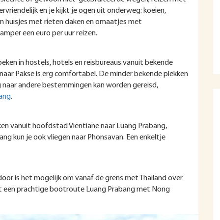
ervriendelijk en je kijkt je ogen uit onderweg: koeien,
en huisjes met rieten daken en omaatjes met
 amper een euro per uur reizen.
oeken in hostels, hotels en reisbureaus vanuit bekende
naar Pakse is erg comfortabel. De minder bekende plekken
g naar andere bestemmingen kan worden gereisd,
ang
.
aken vanuit hoofdstad Vientiane naar Luang Prabang,
ng kun je ook vliegen naar Phonsavan. Een enkeltje
oor is het mogelijk om vanaf de grens met Thailand over
dt een prachtige bootroute Luang Prabang met Nong