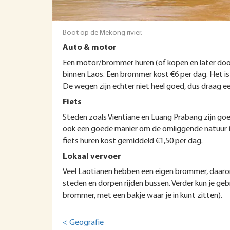
Boot op de Mekong rivier.
Auto & motor
Een motor/brommer huren (of kopen en later door
binnen Laos. Een brommer kost €6 per dag. Het i
De wegen zijn echter niet heel goed, dus draag e
Fiets
Steden zoals Vientiane en Luang Prabang zijn goed 
ook een goede manier om de omliggende natuur te
fiets huren kost gemiddeld €1,50 per dag.
Lokaal vervoer
Veel Laotianen hebben een eigen brommer, daarom 
steden en dorpen rijden bussen. Verder kun je ge
brommer, met een bakje waar je in kunt zitten).
< Geografie