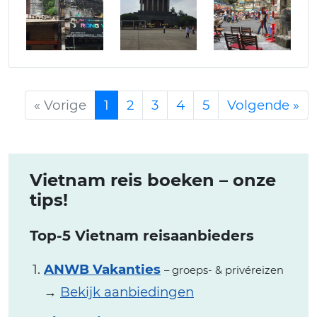
« Vorige
1
2
3
4
5
Volgende »
Vietnam reis boeken – onze
tips!
Top-5 Vietnam reisaanbieders
ANWB Vakanties
– groeps- & privéreizen
→
Bekijk aanbiedingen