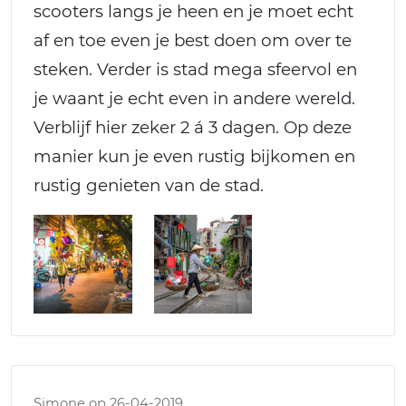
scooters langs je heen en je moet echt
af en toe even je best doen om over te
steken. Verder is stad mega sfeervol en
je waant je echt even in andere wereld.
Verblijf hier zeker 2 á 3 dagen. Op deze
manier kun je even rustig bijkomen en
rustig genieten van de stad.
Simone op 26-04-2019