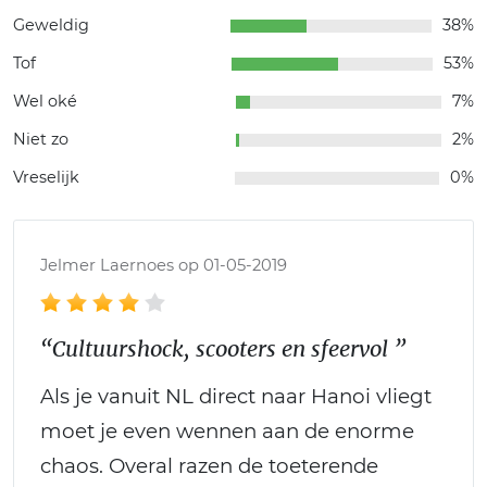
Geweldig
38%
Tof
53%
Wel oké
7%
Niet zo
2%
Vreselijk
0%
Jelmer Laernoes op 01-05-2019
“Cultuurshock, scooters en sfeervol ”
Als je vanuit NL direct naar Hanoi vliegt
moet je even wennen aan de enorme
chaos. Overal razen de toeterende