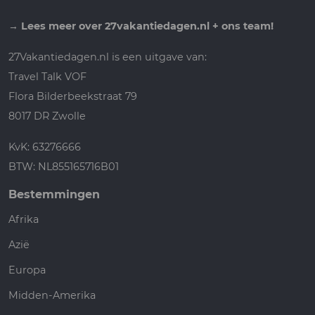
→
Lees meer over 27vakantiedagen.nl + ons team!
27Vakantiedagen.nl is een uitgave van:
Travel Talk VOF
Flora Bilderbeekstraat 79
8017 DR Zwolle
KvK: 63276666
BTW: NL855165716B01
Bestemmingen
Afrika
Azië
Europa
Midden-Amerika