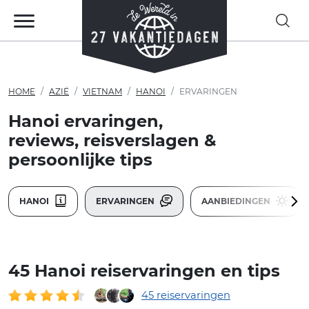
HOME
AZIË
VIETNAM
HANOI
ERVARINGEN
Hanoi ervaringen,
reviews, reisverslagen &
persoonlijke tips
HANOI
ERVARINGEN
AANBIEDINGEN
45 Hanoi reiservaringen en tips
45 reiservaringen