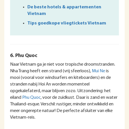
De beste hotels & appartementen
Vietnam
Tips goedkope vliegtickets Vietnam
6. Phu Quoc
Naar Vietnam ga je niet voor tropische droomstranden.
Nha Trang heeft een strand (vrij sfeerloos),
Mui Ne
is
mooi (vooral voor windsurfers en kiteboarders) en de
stranden nabij Hoi An worden momenteel
opgekalefaterd, maar blijven zozo. Uitzondering: het
eiland
Phu Quoc
, voor de zuidkust. Daar is zand en water
Thailand-esque. Verschil: rustiger, minder ontwikkeld en
meer ongerepte natuur! De perfecte afsluiter van elke
Vietnam-reis.