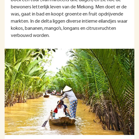
bewoners letterlijk leven van de Mekong. Men doet er de
was, gaat in bad en koopt groente en fruit opdrijvende
markten. In de delta liggen diverse intieme eilandjes waar
kokos, bananen, mango’s, longans en citrusvruchten
verbouwd worden.