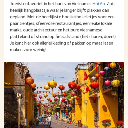
Toeristenfavoriet in het hart van Vietnam is
Hoi An
. Zo’n
heerlijk hangplaatsje waar je langer blijft plakken dan
gepland. Met de heerlijkste boetiekhotelletjes voor een
paar tientjes, sfeervolle restaurantjes, een leuke lokale
markt, oude architectuur en het pure Vietnamese
platteland of strand op fietsafstand (fiets huren, doen!).
Je kunt hier ook allerlei kleding of pakken op maat laten
maken voor weinig!