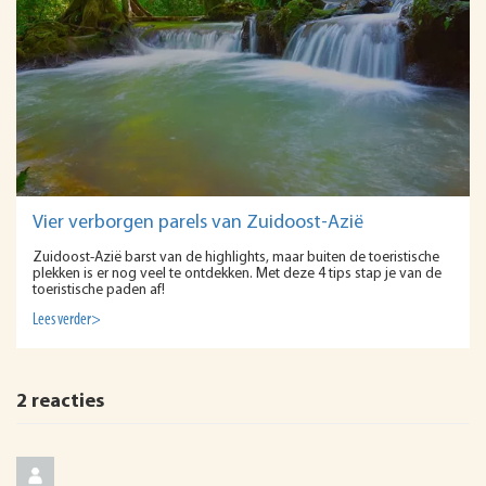
Vier verborgen parels van Zuidoost-Azië
Zuidoost-Azië barst van de highlights, maar buiten de toeristische
plekken is er nog veel te ontdekken. Met deze 4 tips stap je van de
toeristische paden af!
Lees verder>
2 reacties