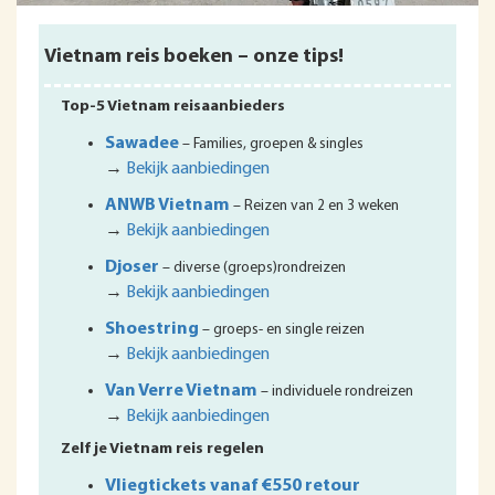
Vietnam reis boeken – onze tips!
Top-5 Vietnam reisaanbieders
Sawadee
– Families, groepen & singles
→
Bekijk aanbiedingen
ANWB Vietnam
– Reizen van 2 en 3 weken
→
Bekijk aanbiedingen
Djoser
– diverse (groeps)rondreizen
→
Bekijk aanbiedingen
Shoestring
– groeps- en single reizen
→
Bekijk aanbiedingen
Van Verre Vietnam
– individuele rondreizen
→
Bekijk aanbiedingen
Zelf je Vietnam reis regelen
Vliegtickets vanaf €550 retour