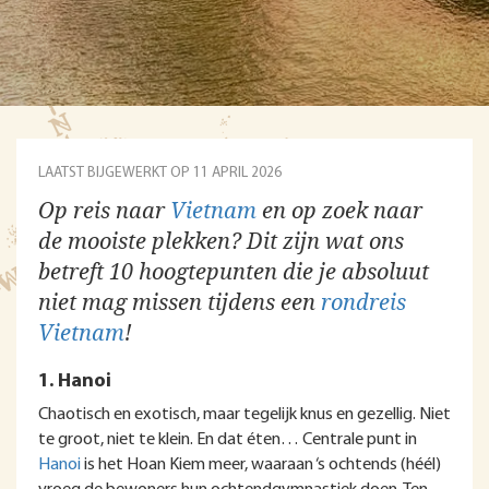
LAATST BIJGEWERKT OP 11 APRIL 2026
Op reis naar
Vietnam
en op zoek naar
de mooiste plekken? Dit zijn wat ons
betreft 10 hoogtepunten die je absoluut
niet mag missen tijdens een
rondreis
Vietnam
!
1. Hanoi
Chaotisch en exotisch, maar tegelijk knus en gezellig. Niet
te groot, niet te klein. En dat éten… Centrale punt in
Hanoi
is het Hoan Kiem meer, waaraan ‘s ochtends (héél)