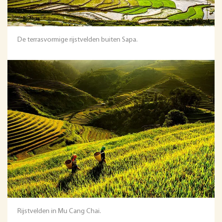
De terrasvormige rijstvelden buiten Sapa.
Rijstvelden in Mu Cang Chai.