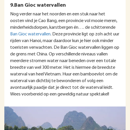
9.Ban Gioc watervallen
Nog verder naar het noorden en een stuk naar het
oosten vind je Cao Bang, een provincie vol mooie meren,
minderheidsdorpen, karstbergen én…. de schitterende
Ban Gioc watervallen
. Deze provincie ligt op zo’n acht uur
rijden van Hanoi, maar daardoor kun je hier ook minder
toeristen verwachten. De Ban Gioc watervallen liggen op
de grens met China. Op verschillende niveaus vallen
meerdere stromen water naar beneden over een totale
breedte van wel 300 meter. Het is hiermee de breedste
waterval van heel Vietnam. Huur een bamboevlot om de
waterval van dichtbij te bewonderen of volg een
avontuurlijk paadje dat je direct tot de waterval leidt.
Wees voorbereid op een geweldig natuur spektakel!