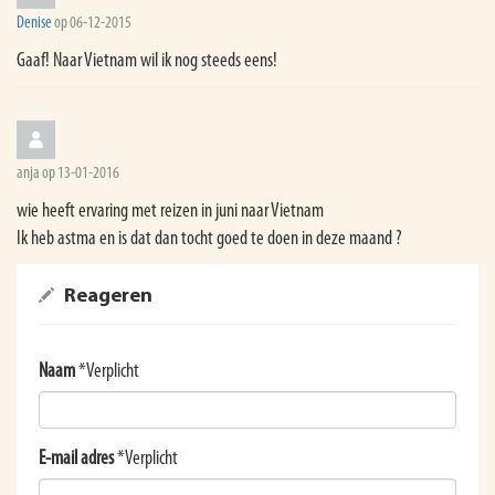
Denise
op 06-12-2015
Gaaf! Naar Vietnam wil ik nog steeds eens!
anja op 13-01-2016
wie heeft ervaring met reizen in juni naar Vietnam
Ik heb astma en is dat dan tocht goed te doen in deze maand ?
Reageren
Naam
*Verplicht
E-mail adres
*Verplicht