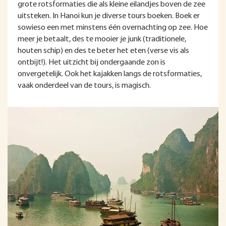
grote rotsformaties die als kleine eilandjes boven de zee
uitsteken. In Hanoi kun je diverse tours boeken. Boek er
sowieso een met minstens één overnachting op zee. Hoe
meer je betaalt, des te mooier je junk (traditionele,
houten schip) en des te beter het eten (verse vis als
ontbijt!). Het uitzicht bij ondergaande zon is
onvergetelijk. Ook het kajakken langs de rotsformaties,
vaak onderdeel van de tours, is magisch.