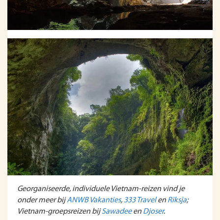
Georganiseerde, individuele Vietnam-reizen vind je
onder meer bij
ANWB Vakanties
,
333 Travel
en
Riksja
;
Vietnam-groepsreizen bij
Sawadee
en
Djoser
.