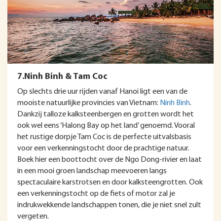
7.Ninh Binh & Tam Coc
Op slechts drie uur rijden vanaf Hanoi ligt een van de
mooiste natuurlijke provincies van Vietnam:
Ninh Binh
.
Dankzij talloze kalksteenbergen en grotten wordt het
ook wel eens ‘Halong Bay op het land’ genoemd. Vooral
het rustige dorpje Tam Coc is de perfecte uitvalsbasis
voor een verkenningstocht door de prachtige natuur.
Boek hier een boottocht over de Ngo Dong-rivier en laat
in een mooi groen landschap meevoeren langs
spectaculaire karstrotsen en door kalksteengrotten. Ook
een verkenningstocht op de fiets of motor zal je
indrukwekkende landschappen tonen, die je niet snel zult
vergeten.