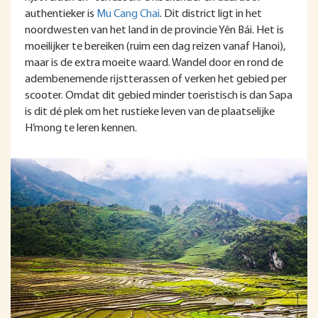
authentieker is
Mu Cang Chai
. Dit district ligt in het
noordwesten van het land in de provincie Yên Bái. Het is
moeilijker te bereiken (ruim een dag reizen vanaf Hanoi),
maar is de extra moeite waard. Wandel door en rond de
adembenemende rijstterassen of verken het gebied per
scooter. Omdat dit gebied minder toeristisch is dan Sapa
is dit dé plek om het rustieke leven van de plaatselijke
H’mong te leren kennen.