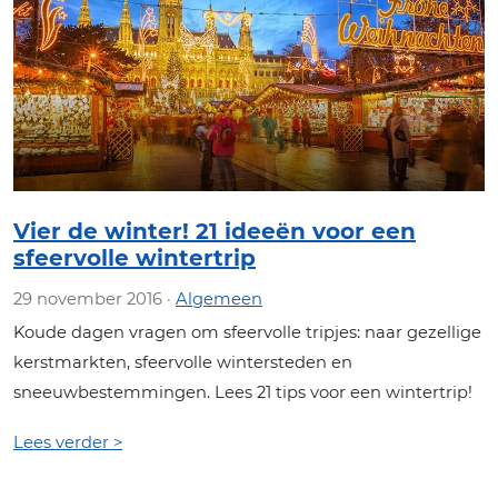
Vier de winter! 21 ideeën voor een
sfeervolle wintertrip
29 november 2016 ·
Algemeen
Koude dagen vragen om sfeervolle tripjes: naar gezellige
kerstmarkten, sfeervolle wintersteden en
sneeuwbestemmingen. Lees 21 tips voor een wintertrip!
Lees verder >