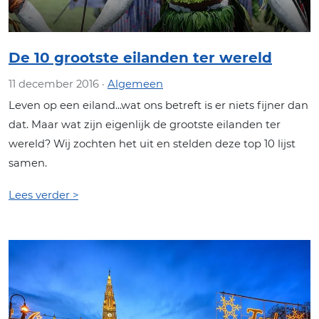
De 10 grootste eilanden ter wereld
11 december 2016 ·
Algemeen
Leven op een eiland...wat ons betreft is er niets fijner dan
dat. Maar wat zijn eigenlijk de grootste eilanden ter
wereld? Wij zochten het uit en stelden deze top 10 lijst
samen.
Lees verder >