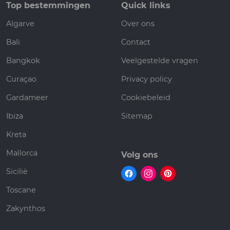
Top bestemmingen
Quick links
Algarve
Over ons
Bali
Contact
Bangkok
Veelgestelde vragen
Curaçao
Privacy policy
Gardameer
Cookiebeleid
Ibiza
Sitemap
Kreta
Mallorca
Volg ons
Sicilië
Toscane
Zakynthos