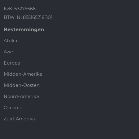
KvK: 63276666
BTW: NL855165716B01
Bestemmingen
Afrika
Azië
Europa
Midden-Amerika
Midden-Oosten
Noord-Amerika
Oceanië
Zuid-Amerika