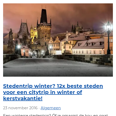
Stedentrip winter? 12x beste steden
voor een citytrip in winter of
kerstvakantie!
23 november 2016 ·
Algemeen
Een winterse stedentrip? Óf je omarmt de kou en gaat