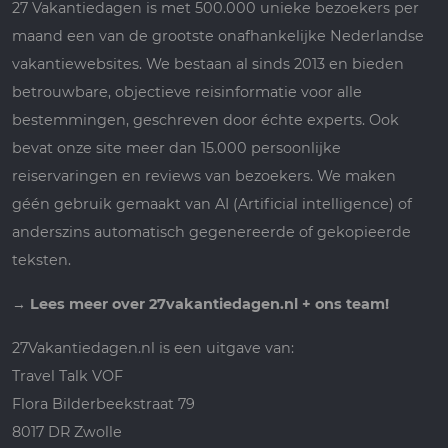
27 Vakantiedagen is met 500.000 unieke bezoekers per
maand een van de grootste onafhankelijke Nederlandse
vakantiewebsites. We bestaan al sinds 2013 en bieden
betrouwbare, objectieve reisinformatie voor alle
bestemmingen, geschreven door échte experts. Ook
bevat onze site meer dan 15.000 persoonlijke
reiservaringen en reviews van bezoekers. We maken
géén gebruik gemaakt van AI (Artificial intelligence) of
anderszins automatisch gegenereerde of gekopieerde
teksten.
→
Lees meer over 27vakantiedagen.nl + ons team!
27Vakantiedagen.nl is een uitgave van:
Travel Talk VOF
Flora Bilderbeekstraat 79
8017 DR Zwolle