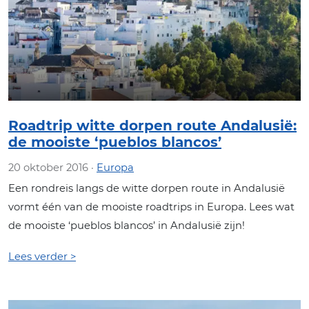
Roadtrip witte dorpen route Andalusië:
de mooiste ‘pueblos blancos’
20 oktober 2016 ·
Europa
Een rondreis langs de witte dorpen route in Andalusië
vormt één van de mooiste roadtrips in Europa. Lees wat
de mooiste ‘pueblos blancos’ in Andalusië zijn!
Lees verder >