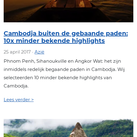
Cambodja buiten de gebaande paden:
10x minder bekende highlights
25 april 2017 ·
Azië
Phnom Penh, Sihanoukville en Angkor Wat: het zijn
inmiddels redelijk begaande paden in Cambodja. Wij
selecteerden 10 minder bekende highlights van
Cambodja.
Lees verder >