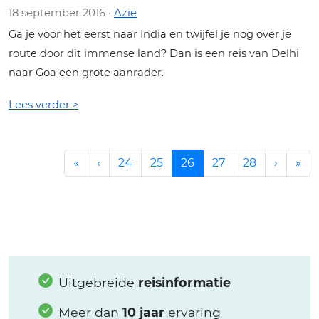
18 september 2016 ·
Azië
Ga je voor het eerst naar India en twijfel je nog over je
route door dit immense land? Dan is een reis van Delhi
naar Goa een grote aanrader.
Lees verder >
«
‹
24
25
26
27
28
›
»
Uitgebreide
reisinformatie
Meer dan
10 jaar
ervaring