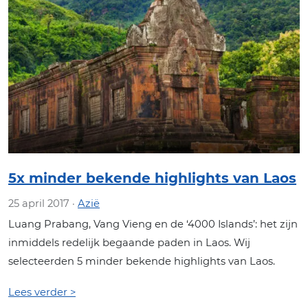
5x minder bekende highlights van Laos
25 april 2017 ·
Azië
Luang Prabang, Vang Vieng en de ‘4000 Islands’: het zijn
inmiddels redelijk begaande paden in Laos. Wij
selecteerden 5 minder bekende highlights van Laos.
Lees verder >