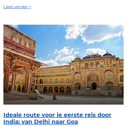
Lees verder >
Ideale route voor je eerste reis door
India: van Delhi naar Goa