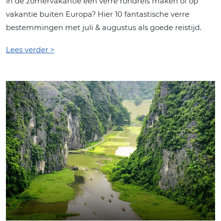
In de zomervakantie een verre rondreis maken of op
vakantie buiten Europa? Hier 10 fantastische verre
bestemmingen met juli & augustus als goede reistijd.
Lees verder >