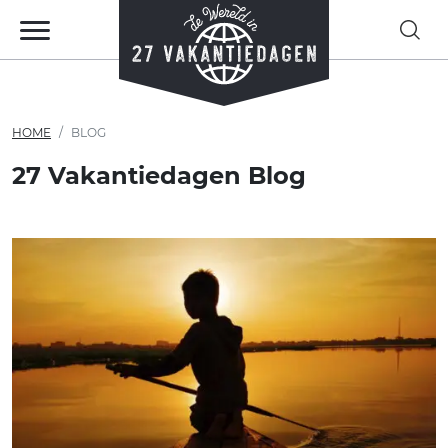
HOME
BLOG
27 Vakantiedagen Blog