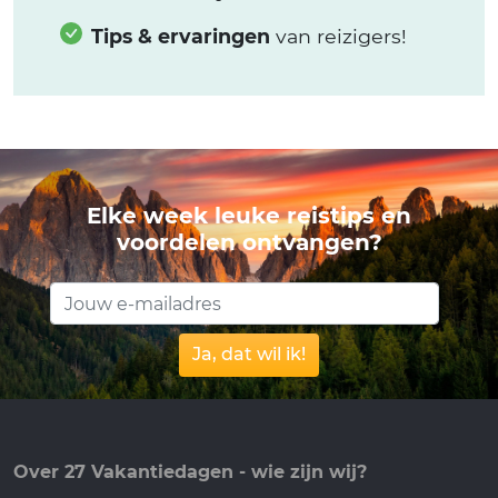
Tips & ervaringen
van reizigers!
Elke week leuke reistips en
voordelen ontvangen?
Ja, dat wil ik!
Over 27 Vakantiedagen - wie zijn wij?