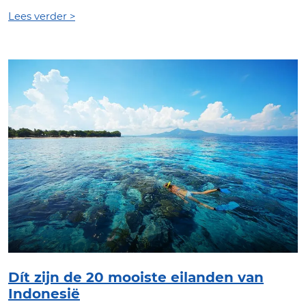
Lees verder >
Dít zijn de 20 mooiste eilanden van
Indonesië