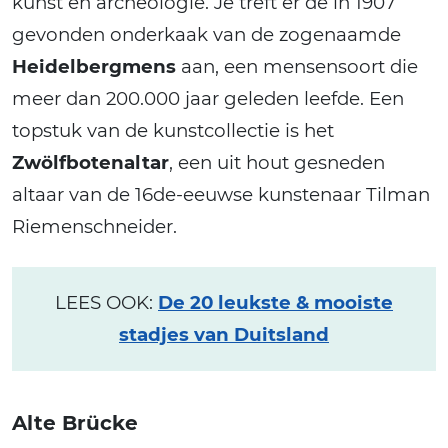
kunst en archeologie. Je treft er de in 1907
gevonden onderkaak van de zogenaamde
Heidelbergmens
aan, een mensensoort die
meer dan 200.000 jaar geleden leefde. Een
topstuk van de kunstcollectie is het
Zwölfbotenaltar
, een uit hout gesneden
altaar van de 16de-eeuwse kunstenaar Tilman
Riemenschneider.
LEES OOK:
De 20 leukste & mooiste
stadjes van Duitsland
Alte Brücke