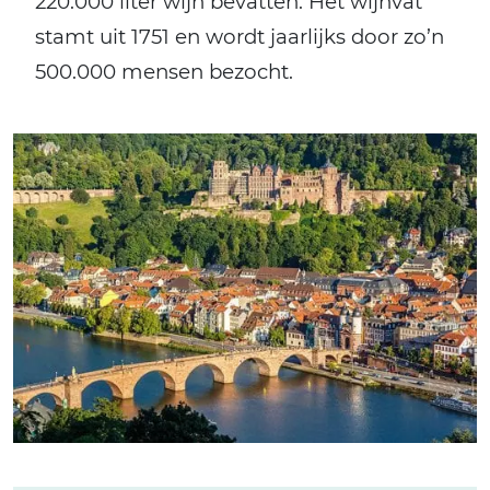
220.000 liter wijn bevatten. Het wijnvat
stamt uit 1751 en wordt jaarlijks door zo’n
500.000 mensen bezocht.