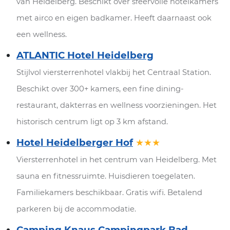
van Heidelberg. Beschikt over sfeervolle hotelkamers
met airco en eigen badkamer. Heeft daarnaast ook
een wellness.
ATLANTIC Hotel Heidelberg
Stijlvol viersterrenhotel vlakbij het Centraal Station.
Beschikt over 300+ kamers, een fine dining-
restaurant, dakterras en wellness voorzieningen. Het
historisch centrum ligt op 3 km afstand.
Hotel Heidelberger Hof
★★★
Viersterrenhotel in het centrum van Heidelberg. Met
sauna en fitnessruimte. Huisdieren toegelaten.
Familiekamers beschikbaar. Gratis wifi. Betalend
parkeren bij de accommodatie.
Camping Knaus Campingpark Bad