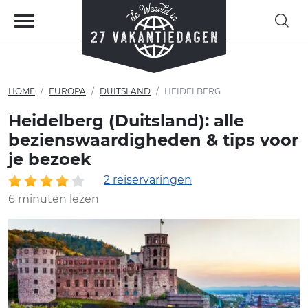
HOME
EUROPA
DUITSLAND
HEIDELBERG
Heidelberg (Duitsland): alle
bezienswaardigheden & tips voor
je bezoek
2 reiservaringen
6 minuten lezen