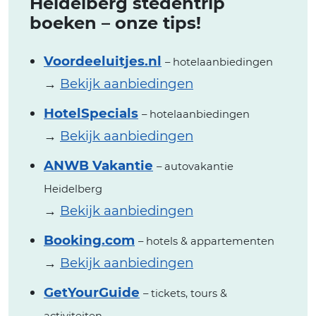
Heidelberg stedentrip
boeken – onze tips!
Voordeeluitjes.nl
– hotelaanbiedingen
→
Bekijk aanbiedingen
HotelSpecials
– hotelaanbiedingen
→
Bekijk aanbiedingen
ANWB Vakantie
– autovakantie
Heidelberg
→
Bekijk aanbiedingen
Booking.com
– hotels & appartementen
→
Bekijk aanbiedingen
GetYourGuide
– tickets, tours &