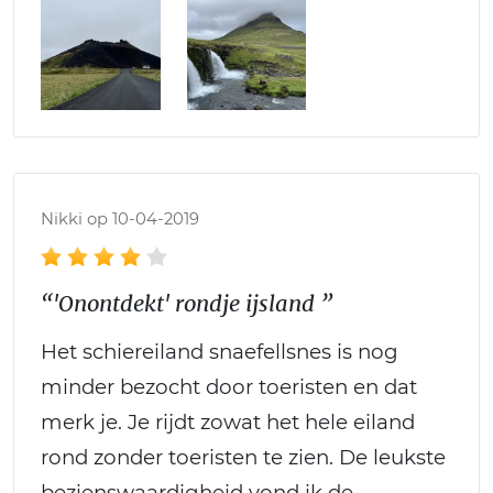
Nikki op 10-04-2019
“'Onontdekt' rondje ijsland ”
Het schiereiland snaefellsnes is nog
minder bezocht door toeristen en dat
merk je. Je rijdt zowat het hele eiland
rond zonder toeristen te zien. De leukste
bezienswaardigheid vond ik de