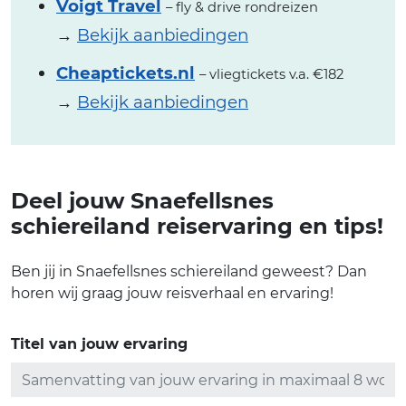
Voigt Travel
– fly & drive rondreizen
→
Bekijk aanbiedingen
Cheaptickets.nl
– vliegtickets v.a. €182
→
Bekijk aanbiedingen
Deel jouw Snaefellsnes
schiereiland reiservaring en tips!
Ben jij in Snaefellsnes schiereiland geweest? Dan
horen wij graag jouw reisverhaal en ervaring!
Titel van jouw ervaring