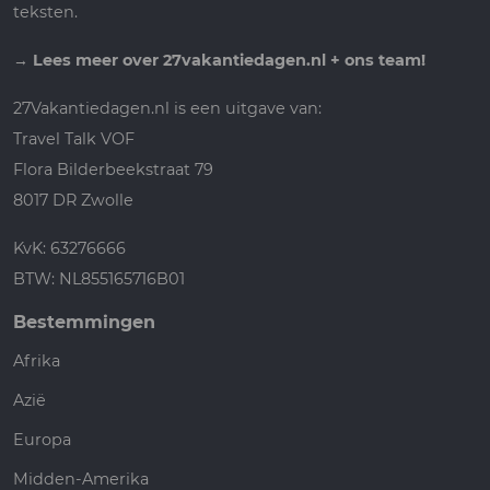
teksten.
→
Lees meer over 27vakantiedagen.nl + ons team!
27Vakantiedagen.nl is een uitgave van:
Travel Talk VOF
Flora Bilderbeekstraat 79
8017 DR Zwolle
KvK: 63276666
BTW: NL855165716B01
Bestemmingen
Afrika
Azië
Europa
Midden-Amerika