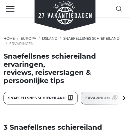
HOME
EUROPA
IJSLAND
SNAEFELLSNES SCHIEREILAND
ERVARINGEN
Snaefellsnes schiereiland
ervaringen,
reviews, reisverslagen &
persoonlijke tips
SNAEFELLSNES SCHIEREILAND
ERVARINGEN
3 Snaefellsnes schiereiland