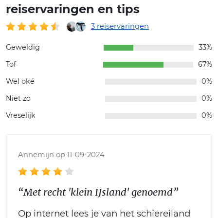
reiservaringen en tips
3 reiservaringen
Geweldig
33%
Tof
67%
Wel oké
0%
Niet zo
0%
Vreselijk
0%
Annemijn op 11-09-2024
“Met recht 'klein IJsland' genoemd”
Op internet lees je van het schiereiland