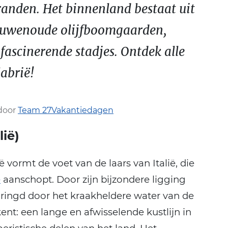
randen. Het binnenland bestaat uit
euwenoude olijfboomgaarden,
fascinerende stadjes. Ontdek alle
abrië!
door
Team 27Vakantiedagen
lië)
ë vormt de voet van de laars van Italië, die
ë
aanschopt. Door zijn bijzondere ligging
ringd door het kraakheldere water van de
ent: een lange en afwisselende kustlijn in