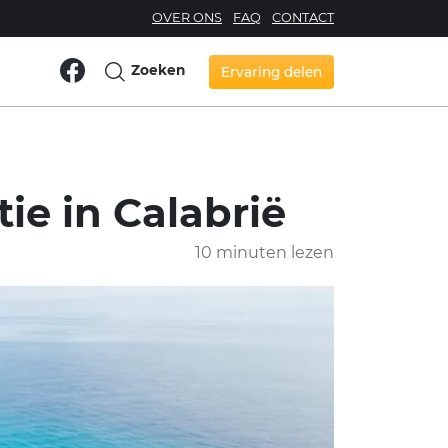
OVER ONS
FAQ
CONTACT
Zoeken
Ervaring delen
tie in Calabrië
10 minuten lezen