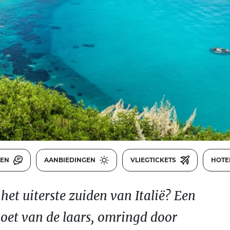
GEN
AANBIEDINGEN
VLIEGTICKETS
HOTE
het uiterste zuiden van Italië? Een
voet van de laars, omringd door