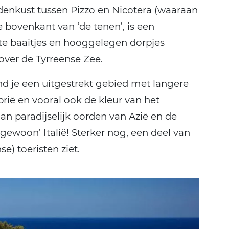
denkust tussen Pizzo en Nicotera (waaraan
e bovenkant van ‘de tenen’, is een
opte baaitjes en hooggelegen dorpjes
 over de Tyrreense Zee.
nd je een uitgestrekt gebied met langere
rië en vooral ook de kleur van het
n paradijselijk oorden van Azië en de
gewoon’ Italië! Sterker nog, een deel van
se) toeristen ziet.