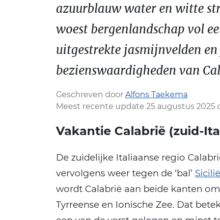
azuurblauw water en witte st
woest bergenlandschap vol e
uitgestrekte jasmijnvelden en 
bezienswaardigheden van Cal
Geschreven door
Alfons Taekema
Meest recente update 25 augustus 2025 
Vakantie Calabrië (zuid-Ita
De zuidelijke Italiaanse regio Calabri
vervolgens weer tegen de ‘bal’
Sicili
wordt Calabrië aan beide kanten om
Tyrreense en Ionische Zee. Dat betek