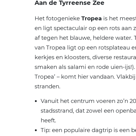
Aan de Tyrreense Zee
Het fotogenieke
Tropea
is het meest
en ligt spectaculair op een rots aan 
af tegen het blauwe, heldere water.
van Tropea ligt op een rotsplateau 
kerkjes en kloosters, diverse restaur
smaken als salami en rode uien-ijs!)
Tropea’ – komt hier vandaan. Vlakbi
stranden.
Vanuit het centrum voeren zo’n 20
stadsstrand, dat zowel een openbaa
heeft.
Tip: een populaire dagtrip is een