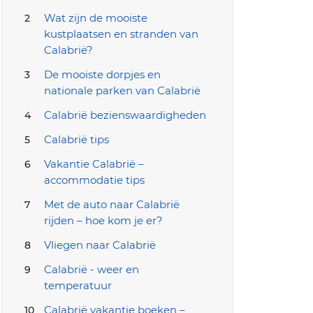
Wat zijn de mooiste
kustplaatsen en stranden van
Calabrië?
De mooiste dorpjes en
nationale parken van Calabrië
Calabrië bezienswaardigheden
Calabrië tips
Vakantie Calabrië –
accommodatie tips
Met de auto naar Calabrië
rijden – hoe kom je er?
Vliegen naar Calabrië
Calabrië - weer en
temperatuur
Calabrië vakantie boeken –