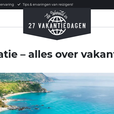
 ervaring
Tips & ervaringen van reizigers!
tie – alles over vakan