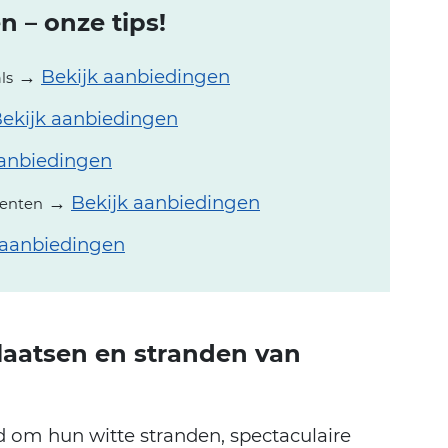
n – onze tips!
→
Bekijk aanbiedingen
ls
ekijk aanbiedingen
aanbiedingen
→
Bekijk aanbiedingen
menten
 aanbiedingen
laatsen en stranden van
 om hun witte stranden, spectaculaire