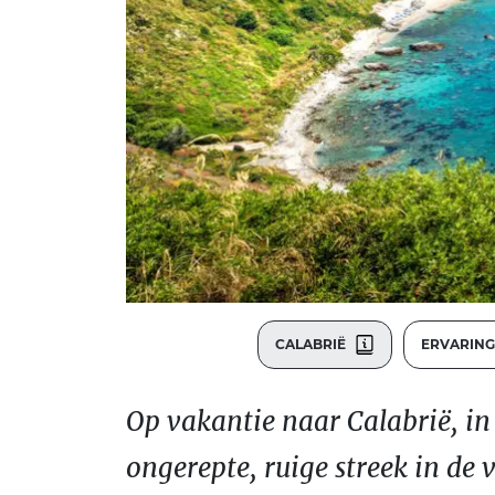
CALABRIË
ERVARIN
Op vakantie naar Calabrië, in 
ongerepte, ruige streek in de 