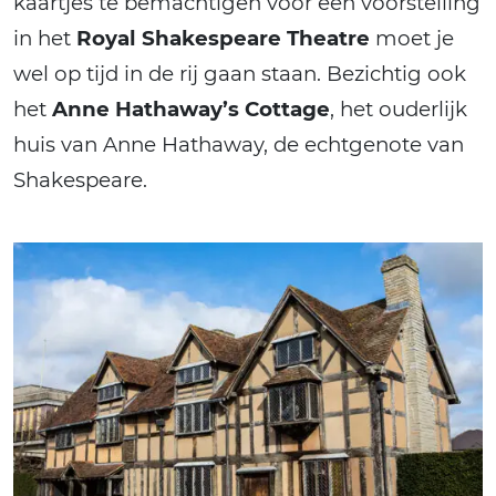
kaartjes te bemachtigen voor een voorstelling
in het
Royal Shakespeare Theatre
moet je
wel op tijd in de rij gaan staan. Bezichtig ook
het
Anne Hathaway’s Cottage
, het ouderlijk
huis van Anne Hathaway, de echtgenote van
Shakespeare.