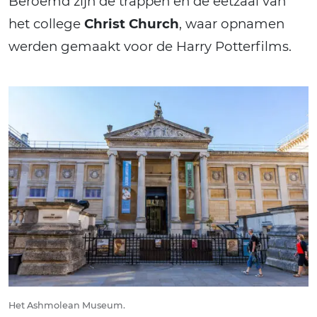
Beroemd zijn de trappen en de eetzaal van
het college
Christ Church
, waar opnamen
werden gemaakt voor de Harry Potterfilms.
Het Ashmolean Museum.