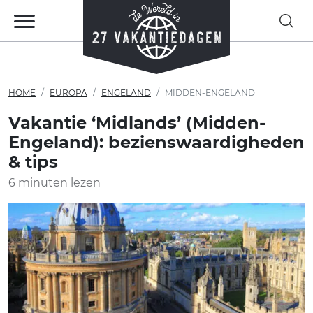
HOME
EUROPA
ENGELAND
MIDDEN-ENGELAND
Vakantie ‘Midlands’ (Midden-
Engeland): bezienswaardigheden
& tips
6 minuten lezen