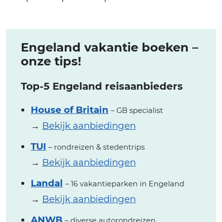
Engeland vakantie boeken –
onze tips!
Top-5 Engeland reisaanbieders
House of Britain
– GB specialist
→
Bekijk aanbiedingen
TUI
– rondreizen & stedentrips
→
Bekijk aanbiedingen
Landal
– 16 vakantieparken in Engeland
→
Bekijk aanbiedingen
ANWB
– diverse autorondreizen