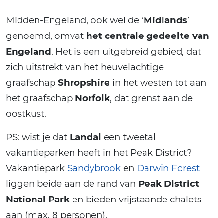
Midden-Engeland, ook wel de ‘
Midlands
’
genoemd, omvat
het centrale gedeelte van
Engeland
. Het is een uitgebreid gebied, dat
zich uitstrekt van het heuvelachtige
graafschap
Shropshire
in het westen tot aan
het graafschap
Norfolk
, dat grenst aan de
oostkust.
PS: wist je dat
Landal
een tweetal
vakantieparken heeft in het Peak District?
Vakantiepark
Sandybrook
en
Darwin Forest
liggen beide aan de rand van
Peak District
National Park
en bieden vrijstaande chalets
aan (max. 8 personen).