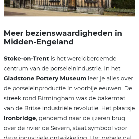
Meer bezienswaardigheden in
Midden-Engeland
Stoke-on-Trent
is het wereldberoemde
centrum van de porseleinindustrie. In het
Gladstone Pottery Museum
leer je alles over
de porseleinproductie in voorbije eeuwen. De
streek rond Birmingham was de bakermat
van de Britse industriële revolutie. Het plaatsje
Ironbridge
, genoemd naar de ijzeren brug
over de rivier de Severn, staat symbool voor
deze industriële ontwikkeling. Het gehele dal