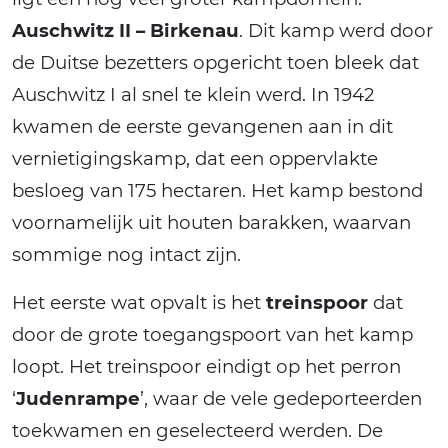
Auschwitz II – Birkenau
. Dit kamp werd door
de Duitse bezetters opgericht toen bleek dat
Auschwitz I al snel te klein werd. In 1942
kwamen de eerste gevangenen aan in dit
vernietigingskamp, dat een oppervlakte
besloeg van 175 hectaren. Het kamp bestond
voornamelijk uit houten barakken, waarvan
sommige nog intact zijn.
Het eerste wat opvalt is het
treinspoor
dat
door de grote toegangspoort van het kamp
loopt. Het treinspoor eindigt op het perron
‘
Judenrampe
’, waar de vele gedeporteerden
toekwamen en geselecteerd werden. De