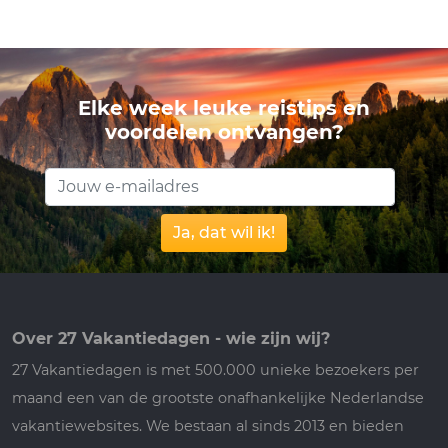
Elke week leuke reistips en
voordelen ontvangen?
Ja, dat wil ik!
Over 27 Vakantiedagen - wie zijn wij?
27 Vakantiedagen is met 500.000 unieke bezoekers per
maand een van de grootste onafhankelijke Nederlandse
vakantiewebsites. We bestaan al sinds 2013 en bieden