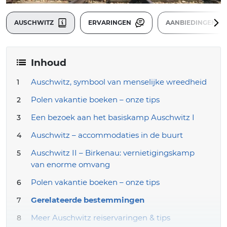
AUSCHWITZ
ERVARINGEN
AANBIEDINGEN
Inhoud
Auschwitz, symbool van menselijke wreedheid
Polen vakantie boeken – onze tips
Een bezoek aan het basiskamp Auschwitz I
Auschwitz – accommodaties in de buurt
Auschwitz II – Birkenau: vernietigingskamp
van enorme omvang
Polen vakantie boeken – onze tips
Gerelateerde bestemmingen
Meer Auschwitz reiservaringen & tips