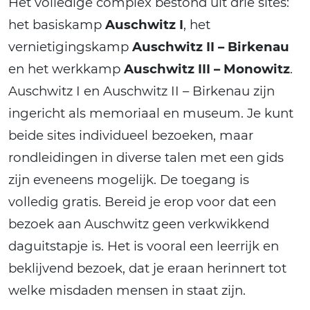
Het volledige complex bestond uit drie sites:
het basiskamp
Auschwitz I
, het
vernietigingskamp
Auschwitz II – Birkenau
en het werkkamp
Auschwitz III – Monowitz
.
Auschwitz I en Auschwitz II – Birkenau zijn
ingericht als memoriaal en museum. Je kunt
beide sites individueel bezoeken, maar
rondleidingen in diverse talen met een gids
zijn eveneens mogelijk. De toegang is
volledig gratis. Bereid je erop voor dat een
bezoek aan Auschwitz geen verkwikkend
daguitstapje is. Het is vooral een leerrijk en
beklijvend bezoek, dat je eraan herinnert tot
welke misdaden mensen in staat zijn.