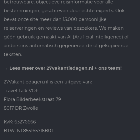
betrouwbare, objectieve reisinformatie voor alle
bestemmingen, geschreven door échte experts. Ook
bevat onze site meer dan 15.000 persoonlijke
reiservaringen en reviews van bezoekers. We maken
géén gebruik gemaakt van AI (Artificial intelligence) of
anderszins automatisch gegenereerde of gekopieerde
teksten.
→
Lees meer over 27vakantiedagen.nl + ons team!
27Vakantiedagen.nl is een uitgave van:
Travel Talk VOF
Flora Bilderbeekstraat 79
8017 DR Zwolle
KvK: 63276666
BTW: NL855165716B01