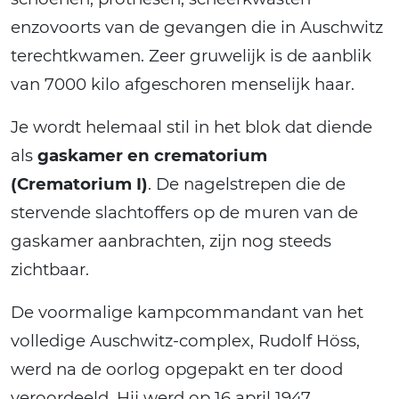
enzovoorts van de gevangen die in Auschwitz
terechtkwamen. Zeer gruwelijk is de aanblik
van 7000 kilo afgeschoren menselijk haar.
Je wordt helemaal stil in het blok dat diende
als
gaskamer en crematorium
(Crematorium I)
. De nagelstrepen die de
stervende slachtoffers op de muren van de
gaskamer aanbrachten, zijn nog steeds
zichtbaar.
De voormalige kampcommandant van het
volledige Auschwitz-complex, Rudolf Höss,
werd na de oorlog opgepakt en ter dood
veroordeeld. Hij werd op 16 april 1947