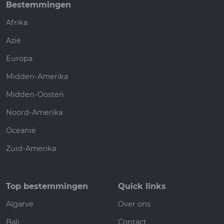
Bestemmingen
Afrika
Azië
Europa
Midden-Amerika
Midden-Oosten
Noord-Amerika
Oceanië
Zuid-Amerika
Top bestemmingen
Quick links
Algarve
Over ons
Bali
Contact