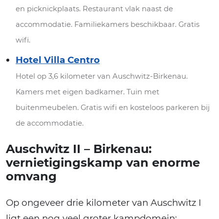
en picknickplaats. Restaurant vlak naast de
accommodatie. Familiekamers beschikbaar. Gratis
wifi.
Hotel Villa Centro
Hotel op 3,6 kilometer van Auschwitz-Birkenau.
Kamers met eigen badkamer. Tuin met
buitenmeubelen. Gratis wifi en kosteloos parkeren bij
de accommodatie.
Auschwitz II – Birkenau:
vernietigingskamp van enorme
omvang
Op ongeveer drie kilometer van Auschwitz I
ligt een nog veel groter kampdomein: