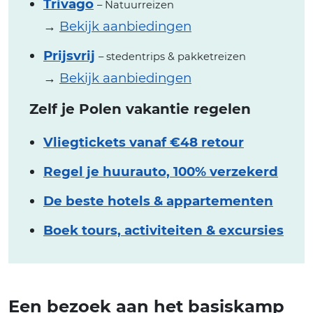
Trivago
– Natuurreizen
→
Bekijk aanbiedingen
Prijsvrij
– stedentrips & pakketreizen
→
Bekijk aanbiedingen
Zelf je Polen vakantie regelen
Vliegtickets vanaf €48 retour
Regel je huurauto, 100% verzekerd
De beste hotels & appartementen
Boek tours, activiteiten & excursies
Een bezoek aan het basiskamp