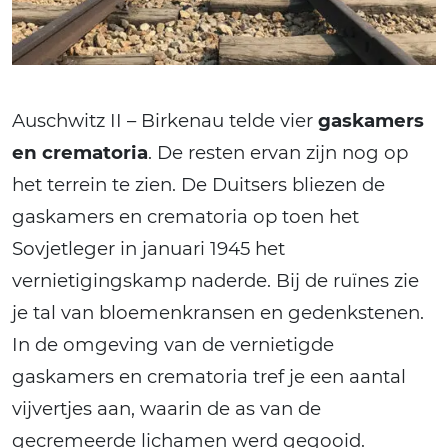
Auschwitz II – Birkenau telde vier
gaskamers
en crematoria
. De resten ervan zijn nog op
het terrein te zien. De Duitsers bliezen de
gaskamers en crematoria op toen het
Sovjetleger in januari 1945 het
vernietigingskamp naderde. Bij de ruïnes zie
je tal van bloemenkransen en gedenkstenen.
In de omgeving van de vernietigde
gaskamers en crematoria tref je een aantal
vijvertjes aan, waarin de as van de
gecremeerde lichamen werd gegooid.