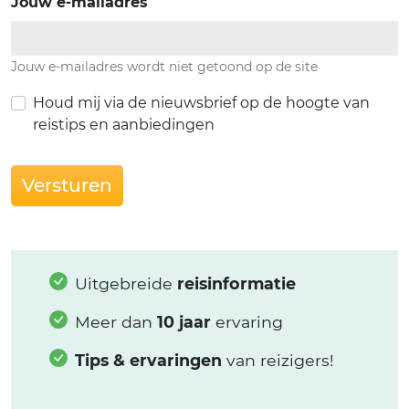
Jouw e-mailadres
Jouw e-mailadres wordt niet getoond op de site
Houd mij via de nieuwsbrief op de hoogte van
reistips en aanbiedingen
Versturen
Uitgebreide
reisinformatie
Meer dan
10 jaar
ervaring
Tips & ervaringen
van reizigers!