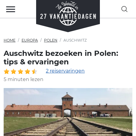
HOME
EUROPA
POLEN
AUSCHWITZ
Auschwitz bezoeken in Polen:
tips & ervaringen
2 reiservaringen
5 minuten lezen