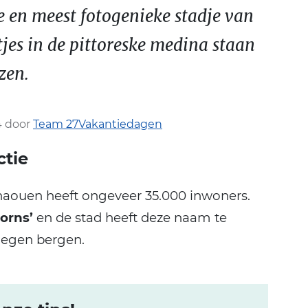
 en meest fotogenieke stadje van
jes in de pittoreske medina staan
zen.
4 door
Team 27Vakantiedagen
ctie
chaouen heeft ongeveer 35.000 inwoners.
orns’
en de stad heeft deze naam te
legen bergen.