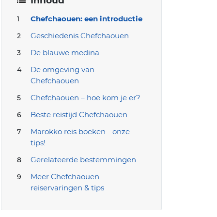
Inhoud
Chefchaouen: een introductie
Geschiedenis Chefchaouen
De blauwe medina
De omgeving van
Chefchaouen
Chefchaouen – hoe kom je er?
Beste reistijd Chefchaouen
Marokko reis boeken - onze
tips!
Gerelateerde bestemmingen
Meer Chefchaouen
reiservaringen & tips