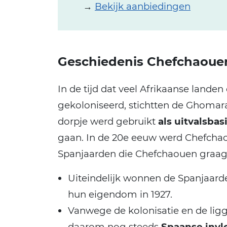
→
Bekijk aanbiedingen
Geschiedenis Chefchaoue
In de tijd dat veel Afrikaanse land
gekoloniseerd, stichtten de Ghomar
dorpje werd gebruikt
als uitvalsbas
gaan. In de 20e eeuw werd Chefcha
Spanjaarden die Chefchaouen graag 
Uiteindelijk wonnen de Spanjaar
hun eigendom in 1927.
Vanwege de kolonisatie en de liggi
daarom nog steeds
Spaanse inv