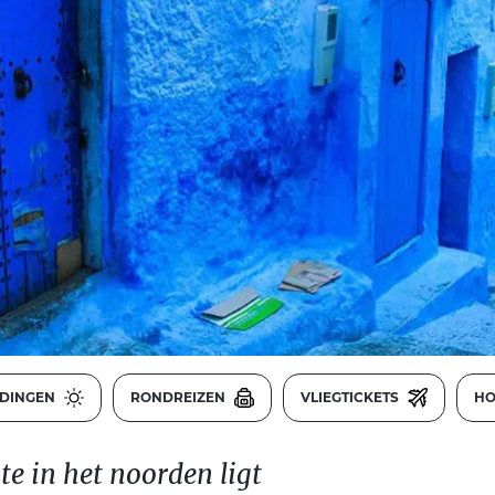
EDINGEN
RONDREIZEN
VLIEGTICKETS
HO
te in het noorden ligt