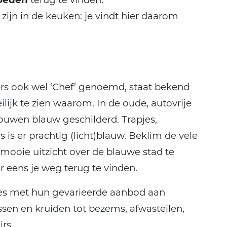
 zijn in de keuken: je vindt hier daarom
rs ook wel ‘Chef’ genoemd, staat bekend
eilijk te zien waarom. In de oude, autovrije
bouwen blauw geschilderd. Trapjes,
s is er prachtig (licht)blauw. Beklim de vele
mooie uitzicht over de blauwe stad te
 eens je weg terug te vinden.
tjes met hun gevarieerde aanbod aan
assen en kruiden tot bezems, afwasteilen,
rs.