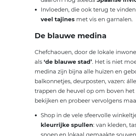
Invloeden, die ook terug te vinden
veel tajines
met vis en garnalen.
De blauwe medina
Chefchaouen, door de lokale inwone
als
‘de blauwe stad’
. Het is niet mo
medina zijn bijna alle huizen en ge
balkonnetjes, deurposten, vazen: álle
trappen de heuvel op om boven het 
bekijken en probeer vervolgens maar
Shop in de vele sfeervolle winkel
kleurrijke spullen
: van kleden, t
snoep en lokaal gemaakte souveni