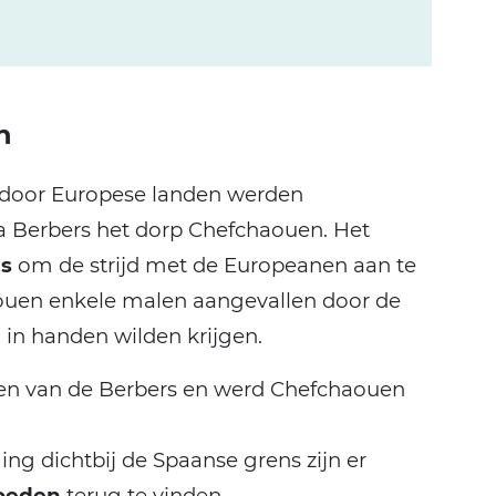
n
en door Europese landen werden
a Berbers het dorp Chefchaouen. Het
is
om de strijd met de Europeanen aan te
ouen enkele malen aangevallen door de
in handen wilden krijgen.
den van de Berbers en werd Chefchaouen
ng dichtbij de Spaanse grens zijn er
loeden
terug te vinden.