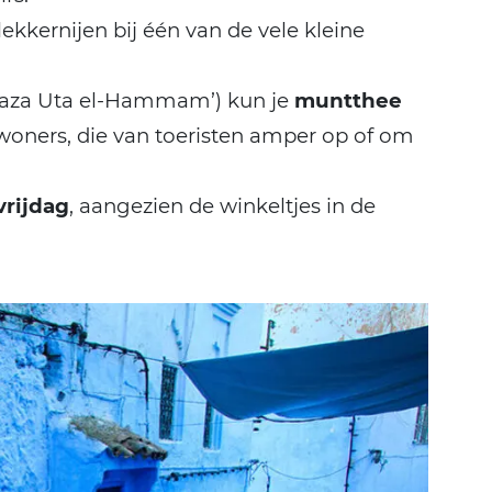
lekkernijen bij één van de vele kleine
‘Plaza Uta el-Hammam’) kun je
muntthee
woners, die van toeristen amper op of om
vrijdag
, aangezien de winkeltjes in de