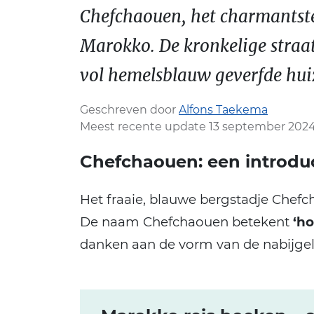
Chefchaouen, het charmantste
Marokko. De kronkelige straat
vol hemelsblauw geverfde hui
Geschreven door
Alfons Taekema
Meest recente update 13 september 202
Chefchaouen: een introdu
Het fraaie, blauwe bergstadje Chef
De naam Chefchaouen betekent
‘ho
danken aan de vorm van de nabijge