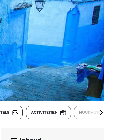
TELS
ACTIVITEITEN
HUURAUTO'S